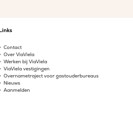
Links
Contact
Over ViaViela
Werken bij ViaViela
ViaViela vestigingen
Overnametraject voor gastouderbureaus
Nieuws
Aanmelden