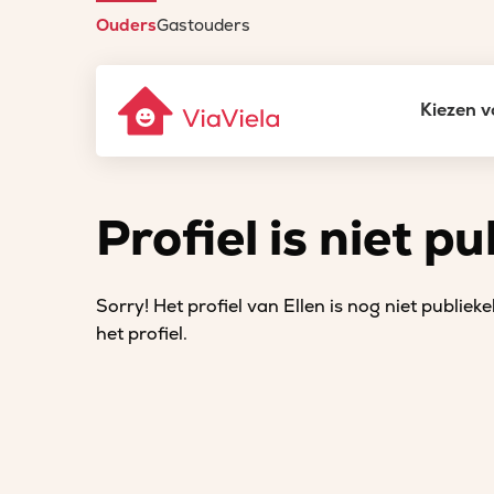
Ouders
Gastouders
Kiezen v
Profiel is niet pu
Sorry! Het profiel van Ellen is nog niet publieke
het profiel.