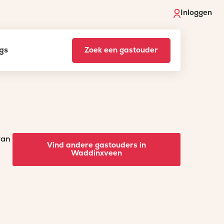
Inloggen
gs
Zoek een gastouder
van
Vind andere gastouders in
Waddinxveen