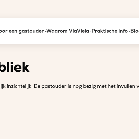
oor een gastouder
Waarom ViaViela
Praktische info
Blo
bliek
lijk inzichtelijk. De gastouder is nog bezig met het invullen 