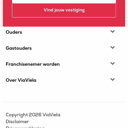
Vind jouw vestiging
Site
Ouders
footer
Gastouders
Franchisenemer worden
Over ViaViela
Copyright 2026 ViaViela
Disclaimer