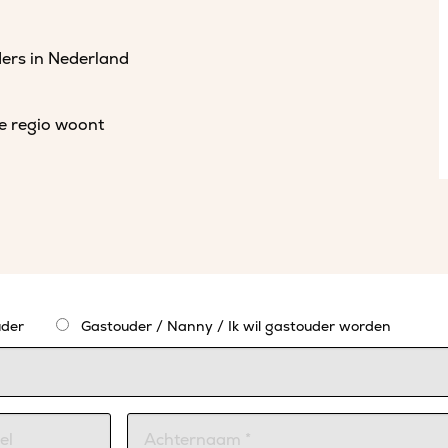
ders in Nederland
de regio woont
der
Gastouder / Nanny / Ik wil gastouder worden