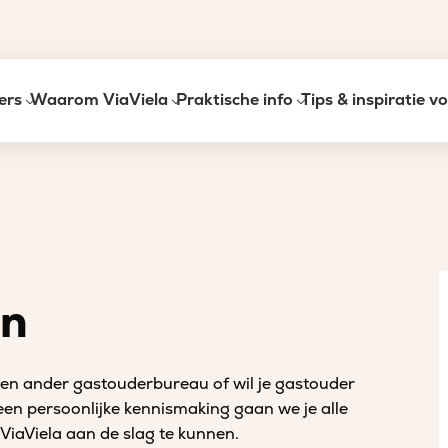
ers
Waarom ViaViela
Praktische info
Tips & inspiratie 
an
 een ander gastouderbureau of wil je gastouder
 een persoonlijke kennismaking gaan we je alle
ViaViela aan de slag te kunnen.