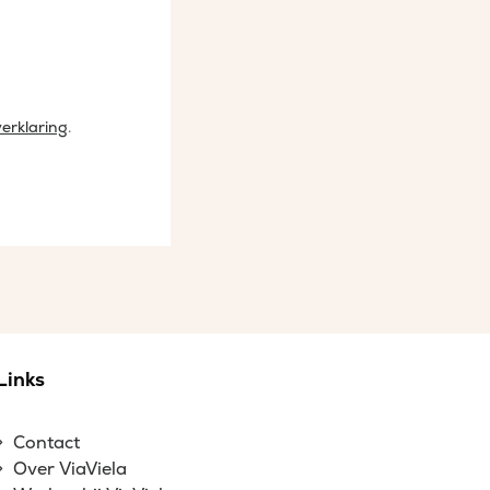
erklaring
.
Links
Contact
Over ViaViela