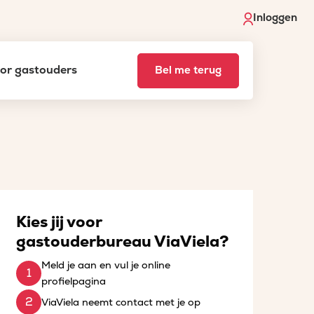
Inloggen
voor gastouders
Bel me terug
Kies jij voor
gastouderbureau ViaViela?
Meld je aan en vul je online
profielpagina
ViaViela neemt contact met je op