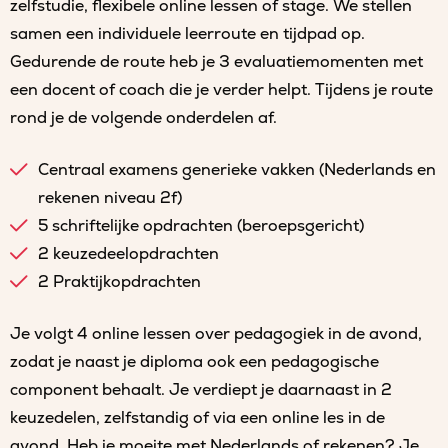
zelfstudie, flexibele online lessen of stage. We stellen
samen een individuele leerroute en tijdpad op.
Gedurende de route heb je 3 evaluatiemomenten met
een docent of coach die je verder helpt. Tijdens je route
rond je de volgende onderdelen af.
Centraal examens generieke vakken (Nederlands en
rekenen niveau 2f)
5 schriftelijke opdrachten (beroepsgericht)
2 keuzedeelopdrachten
2 Praktijkopdrachten
Je volgt 4 online lessen over pedagogiek in de avond,
zodat je naast je diploma ook een pedagogische
component behaalt. Je verdiept je daarnaast in 2
keuzedelen, zelfstandig of via een online les in de
avond. Heb je moeite met Nederlands of rekenen? Je