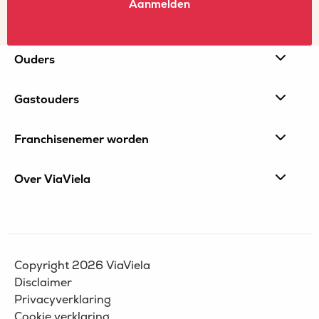
Aanmelden
Site
Ouders
footer
Gastouders
Franchisenemer worden
Over ViaViela
Copyright 2026 ViaViela
Disclaimer
Privacyverklaring
Cookie verklaring