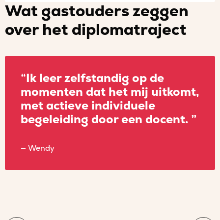
Wat gastouders zeggen
over het diplomatraject
“Ik leer zelfstandig op de
momenten dat het mij uitkomt,
met actieve individuele
begeleiding door een docent. ”
Wendy