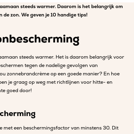
zaamaan steeds warmer. Daarom is het belangrijk om
n de zon. We geven je 10 handige tips!
 zonbescherming
aamaan steeds warmer. Het is daarom belangrijk voor
beschermen tegen de nadelige gevolgen van
e nou zonnebrandcrème op een goede manier? En hoe
n je graag op weg met richtlijnen voor hitte- en
te goed door!
escherming
 met een beschermingsfactor van minstens 30. Dit