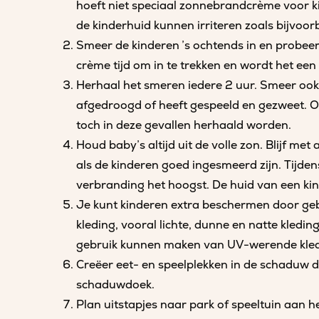
hoeft niet speciaal zonnebrandcrème voor kind
de kinderhuid kunnen irriteren zoals bijvoo
Smeer de kinderen ’s ochtends in en probeer 
crème tijd om in te trekken en wordt het ee
Herhaal het smeren iedere 2 uur. Smeer ook 
afgedroogd of heeft gespeeld en gezweet. 
toch in deze gevallen herhaald worden.
Houd baby’s altijd uit de volle zon. Blijf met
als de kinderen goed ingesmeerd zijn. Tijden
verbranding het hoogst. De huid van een kin
Je kunt kinderen extra beschermen door geb
kleding, vooral lichte, dunne en natte kledi
gebruik kunnen maken van UV-werende kled
Creëer eet- en speelplekken in de schaduw 
schaduwdoek.
Plan uitstapjes naar park of speeltuin aan h