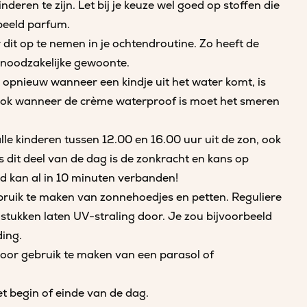
eren te zijn. Let bij je keuze wel goed op stoffen die
rbeeld parfum.
dit op te nemen in je ochtendroutine. Zo heeft de
n noodzakelijke gewoonte.
opnieuw wanneer een kindje uit het water komt, is
Ook wanneer de crème waterproof is moet het smeren
 alle kinderen tussen 12.00 en 16.00 uur uit de zon, ook
s dit deel van de dag is de zonkracht en kans op
d kan al in 10 minuten verbanden!
ruik te maken van zonnehoedjes en petten. Reguliere
ngstukken laten UV-straling door. Je zou bijvoorbeeld
ing.
door gebruik te maken van een parasol of
et begin of einde van de dag.