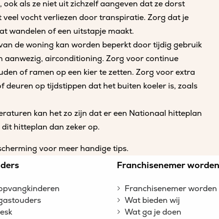
ook als ze niet uit zichzelf aangeven dat ze dorst
eel vocht verliezen door transpiratie. Zorg dat je
aat wandelen of een uitstapje maakt.
an de woning kan worden beperkt door tijdig gebruik
en aanwezig, airconditioning. Zorg voor continue
ouden of ramen op een kier te zetten. Zorg voor extra
 deuren op tijdstippen dat het buiten koeler is, zoals
raturen kan het zo zijn dat er een Nationaal hitteplan
dit hitteplan dan zeker op.
escherming voor meer handige tips.
ders
Franchisenemer worde
opvangkinderen
Franchisenemer worden
gastouders
Wat bieden wij
esk
Wat ga je doen