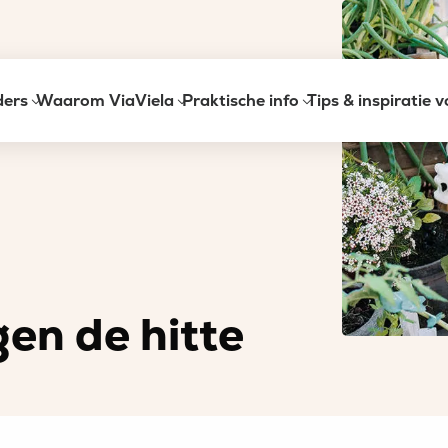
ders
Waarom ViaViela
Praktische info
Tips & inspiratie 
en de hitte