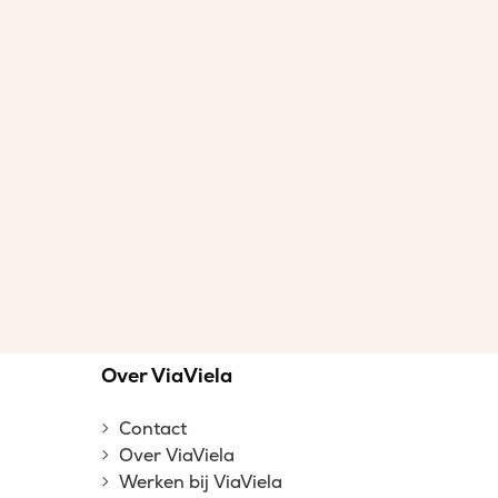
n
Over ViaViela
Contact
Over ViaViela
Werken bij ViaViela