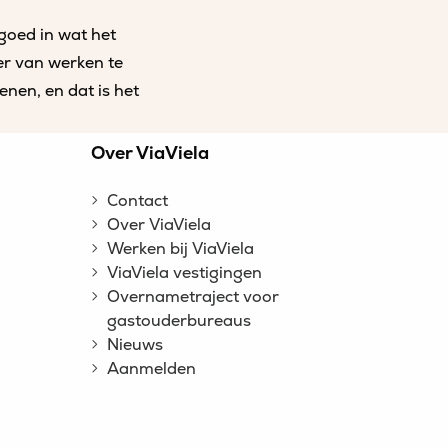
goed in wat het
ier van werken te
enen, en dat is het
n
Over ViaViela
Contact
Over ViaViela
Werken bij ViaViela
ViaViela vestigingen
Overnametraject voor
gastouderbureaus
Nieuws
Aanmelden