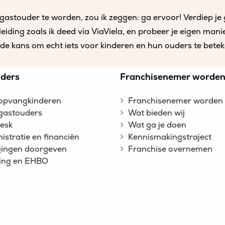
gastouder te worden, zou ik zeggen: ga ervoor! Verdiep je 
leiding zoals ik deed via ViaViela, en probeer je eigen man
t de kans om echt iets voor kinderen en hun ouders te betek
ders
Franchisenemer worde
opvangkinderen
Franchisenemer worden
gastouders
Wat bieden wij
esk
Wat ga je doen
istratie en financiën
Kennismakingstraject
gingen doorgeven
Franchise overnemen
ing en EHBO