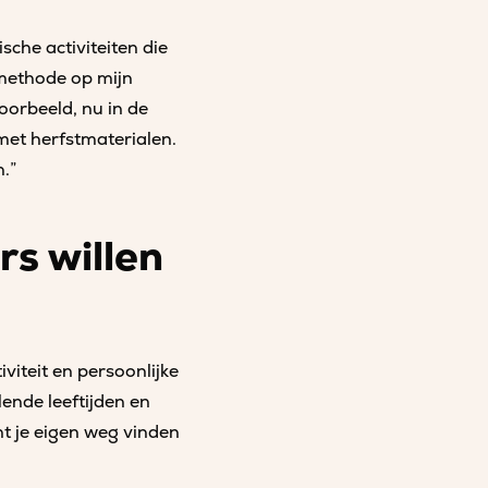
che activiteiten die
 methode op mijn
oorbeeld, nu in de
met herfstmaterialen.
n.”
s willen
iviteit en persoonlijke
ende leeftijden en
ht je eigen weg vinden