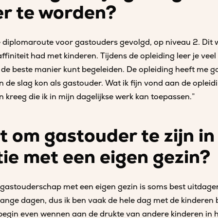
r te worden?
de diplomaroute voor gastouders gevolgd, op niveau 2. Dit 
affiniteit had met kinderen. Tijdens de opleiding leer je veel
 de beste manier kunt begeleiden. De opleiding heeft me g
 de slag kon als gastouder. Wat ik fijn vond aan de opleid
 kreeg die ik in mijn dagelijkse werk kan toepassen.”
t om gastouder te zijn in
ie met een eigen gezin?
gastouderschap met een eigen gezin is soms best uitdagend
ange dagen, dus ik ben vaak de hele dag met de kinderen b
 begin even wennen aan de drukte van andere kinderen in 