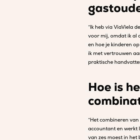
gastoude
“Ik heb via ViaViela 
voor mij, omdat ik al 
en hoe je kinderen op
ik met vertrouwen aan
praktische handvatten
Hoe is he
combinat
“Het combineren van 
accountant en werkt l
van zes moest in het