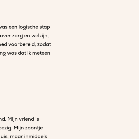
was een logische stap
 over zorg en welzijn,
oed voorbereid, zodat
ing was dat ik meteen
. Mijn vriend is
ezig. Mijn zoontje
huis, maar inmiddels