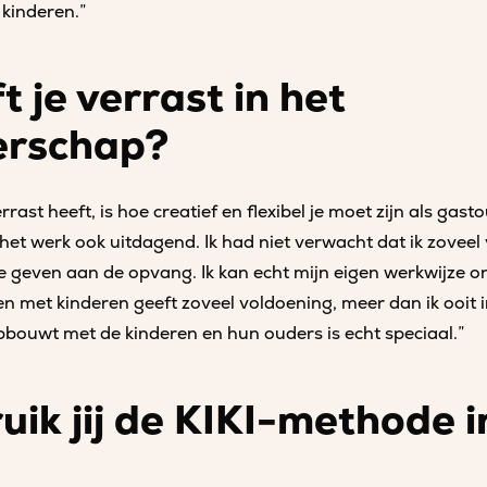
 kinderen.”
 je verrast in het
erschap?
ast heeft, is hoe creatief en flexibel je moet zijn als gasto
het werk ook uitdagend. Ik had niet verwacht dat ik zoveel
e geven aan de opvang. Ik kan echt mijn eigen werkwijze o
en met kinderen geeft zoveel voldoening, meer dan ik ooit
pbouwt met de kinderen en hun ouders is echt speciaal.”
ik jij de KIKI-methode in