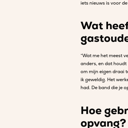
iets nieuws is voor de
Wat heeft
gastoud
“Wat me het meest verr
anders, en dat houdt 
om mijn eigen draai t
ik geweldig. Het werk
had. De band die je o
Hoe gebru
opvang?