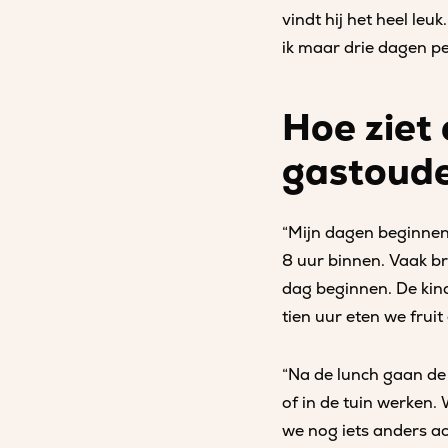
vindt hij het heel leu
ik maar drie dagen p
Hoe ziet
gastoude
“Mijn dagen beginnen
8 uur binnen. Vaak b
dag beginnen. De kin
tien uur eten we frui
“Na de lunch gaan de 
of in de tuin werken.
we nog iets anders ac