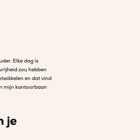
uder. Elke dag is
 vrijheid zou hebben
ntwikkelen en dat vind
 in mijn kantoorbaan
 je