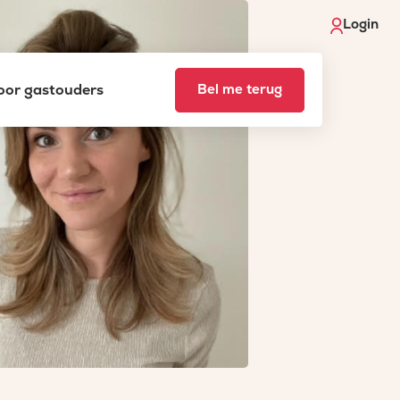
Login
voor gastouders
Bel me terug