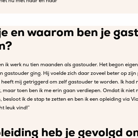
het nu met haar en haar
je en waarom ben je gas
n?
, en ik werk nu tien maanden als gastouder. Het begon eigen
n gastouder ging. Hij voelde zich daar zoveel beter op zijn
t heeft mij getriggerd om zelf gastouder te worden. Ik had 
 maar toen ben ik me erin gaan verdiepen. Omdat ik niet 
 besloot ik de stap te zetten en ben ik een opleiding via Vi
ht leuk vind!”
leiding heb je gevolgd o