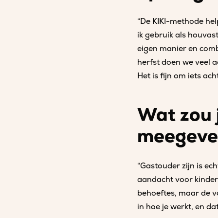
“De KIKI-methode help
ik gebruik als houvas
eigen manier en combi
herfst doen we veel a
Het is fijn om iets ac
Wat zou 
meegeve
“Gastouder zijn is ech
aandacht voor kindere
behoeftes, maar de vo
in hoe je werkt, en d