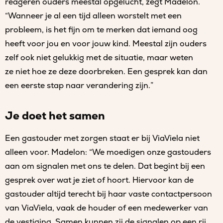
reageren ouders meestal opgelucht, zegt Madelon.
“Wanneer je al een tijd alleen worstelt met een
probleem, is het fijn om te merken dat iemand oog
heeft voor jou en voor jouw kind. Meestal zijn ouders
zelf ook niet gelukkig met de situatie, maar weten
ze niet hoe ze deze doorbreken. Een gesprek kan dan
een eerste stap naar verandering zijn.”
Je doet het samen
Een gastouder met zorgen staat er bij ViaViela niet
alleen voor. Madelon: “We moedigen onze gastouders
aan om signalen met ons te delen. Dat begint bij een
gesprek over wat je ziet of hoort. Hiervoor kan de
gastouder altijd terecht bij haar vaste contactpersoon
van ViaViela, vaak de houder of een medewerker van
de vestiging. Samen kunnen zij de signalen op een rij