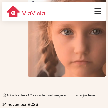
Gastouderbureau
ViaViela
Men
Homepage
Gastouders
Meldcode: niet negeren, maar signaleren
14 november 2023