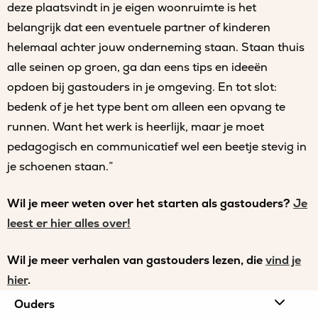
deze plaatsvindt in je eigen woonruimte is het
belangrijk dat een eventuele partner of kinderen
helemaal achter jouw onderneming staan. Staan thuis
alle seinen op groen, ga dan eens tips en ideeën
opdoen bij gastouders in je omgeving. En tot slot:
bedenk of je het type bent om alleen een opvang te
runnen. Want het werk is heerlijk, maar je moet
pedagogisch en communicatief wel een beetje stevig in
je schoenen staan.”
Wil je meer weten over het starten als gastouders?
Je
leest er hier alles over!
Wil je meer verhalen van gastouders lezen, die
vind je
hier
.
Site
Ouders