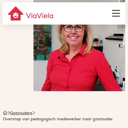
Gastouderbureau
ViaViela
Men
Homepage
Gastouders
Overstap van pedagogisch medewerker naar gastouder