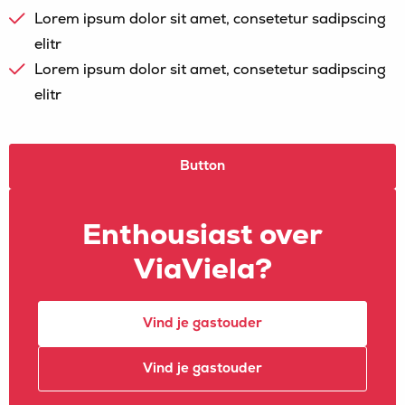
Lorem ipsum dolor sit amet, consetetur sadipscing
elitr
Lorem ipsum dolor sit amet, consetetur sadipscing
elitr
Button
Enthousiast over
ViaViela?
Vind je gastouder
Vind je gastouder