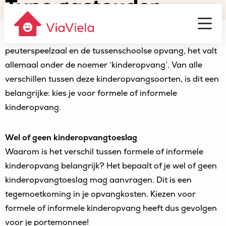
Type gastouder
Gastouderbureau
ViaViela
Men
Het kinderdagverblijf, gastouderopvang, de
peuterspeelzaal en de tussenschoolse opvang, het valt
allemaal onder de noemer ‘kinderopvang’. Van alle
verschillen tussen deze kinderopvangsoorten, is dit een
belangrijke: kies je voor formele of informele
kinderopvang.
Wel of geen kinderopvangtoeslag
Waarom is het verschil tussen formele of informele
kinderopvang belangrijk? Het bepaalt of je wel of geen
kinderopvangtoeslag mag aanvragen. Dit is een
tegemoetkoming in je opvangkosten. Kiezen voor
formele of informele kinderopvang heeft dus gevolgen
voor je portemonnee!