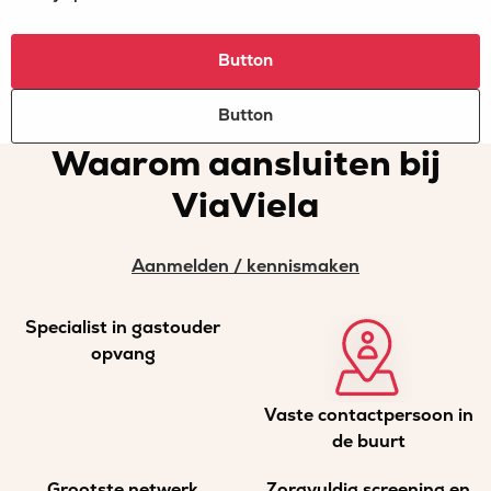
Button
Button
Waarom aansluiten bij
ViaViela
Aanmelden / kennismaken
Specialist in gastouder
opvang
Vaste contactpersoon in
de buurt
Grootste netwerk
Zorgvuldig screening en