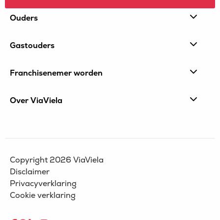
Site
Ouders
footer
Gastouders
Franchisenemer worden
Over ViaViela
Copyright 2026 ViaViela
Disclaimer
Privacyverklaring
Cookie verklaring