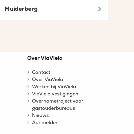
Muiderberg
n
Over ViaViela
Contact
Over ViaViela
Werken bij ViaViela
ViaViela vestigingen
Overnametraject voor
gastouderbureaus
Nieuws
Aanmelden