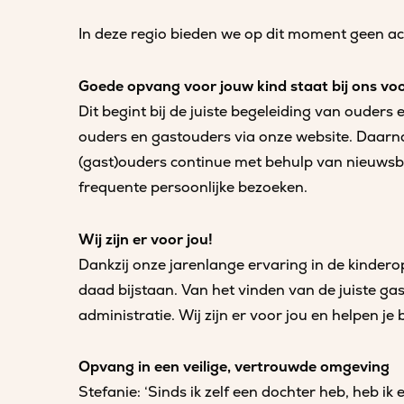
In deze regio bieden we op dit moment geen a
Goede opvang voor jouw kind staat bij ons vo
Dit begint bij de juiste begeleiding van ouders
ouders en gastouders via onze website. Daarn
(gast)ouders continue met behulp van nieuwsb
frequente persoonlijke bezoeken.
Wij zijn er voor jou!
Dankzij onze jarenlange ervaring in de kinder
daad bijstaan. Van het vinden van de juiste gast
administratie. Wij zijn er voor jou en helpen j
Opvang in een veilige, vertrouwde omgeving
Stefanie: ‘Sinds ik zelf een dochter heb, heb i