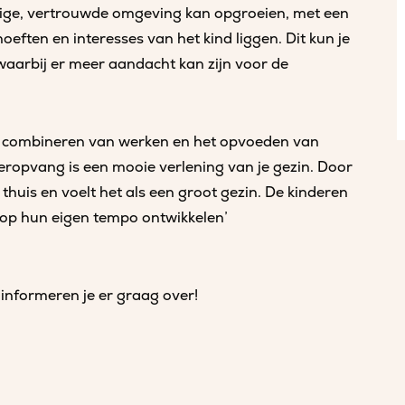
ilige, vertrouwde omgeving kan opgroeien, met een
eften en interesses van het kind liggen. Dit kun je
waarbij er meer aandacht kan zijn voor de
het combineren van werken en het opvoeden van
eropvang is een mooie verlening van je gezin. Door
 thuis en voelt het als een groot gezin. De kinderen
 op hun eigen tempo ontwikkelen’
informeren je er graag over!