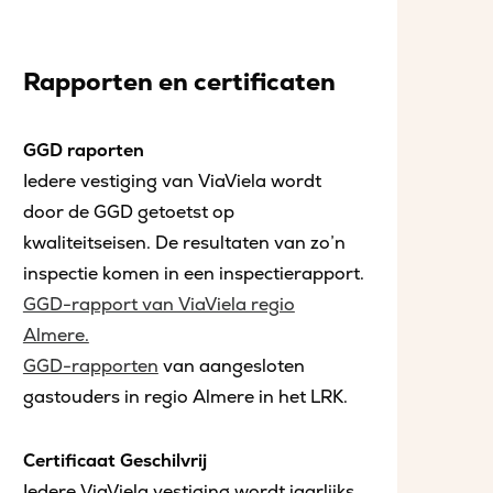
Rapporten en certificaten
GGD raporten
Iedere vestiging van ViaViela wordt
door de GGD getoetst op
kwaliteitseisen. De resultaten van zo’n
inspectie komen in een inspectierapport.
GGD-rapport van ViaViela regio
Almere.
GGD-rapporten
van aangesloten
gastouders in regio Almere in het LRK.
Certificaat Geschilvrij
Iedere ViaViela vestiging wordt jaarlijks