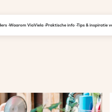
ders
Waarom ViaViela
Praktische info
Tips & inspiratie 