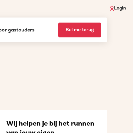
Login
voor gastouders
Bel me terug
Wij helpen je bij het runnen
van jouw eigen