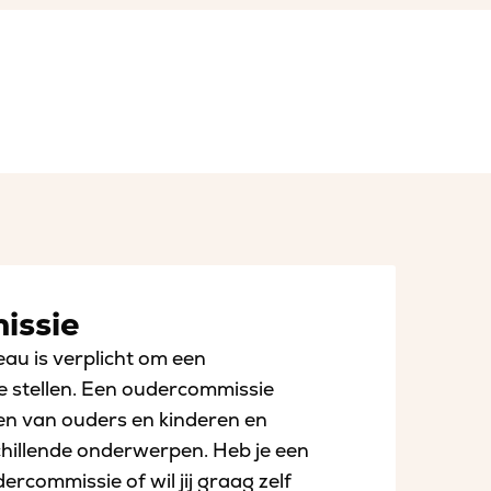
issie
au is verplicht om een
e stellen. Een oudercommissie
en van ouders en kinderen en
chillende onderwerpen. Heb je een
rcommissie of wil jij graag zelf