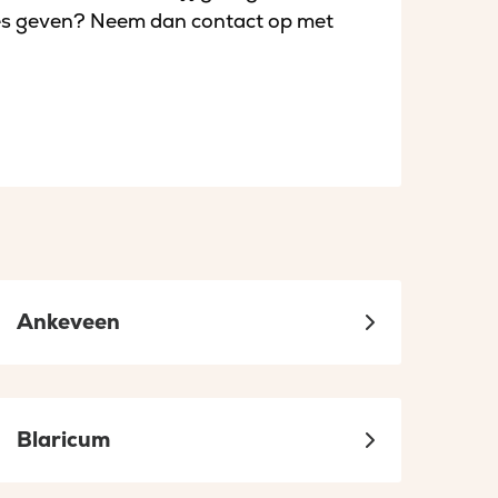
s geven? Neem dan contact op met
ssies
Ankeveen
Blaricum