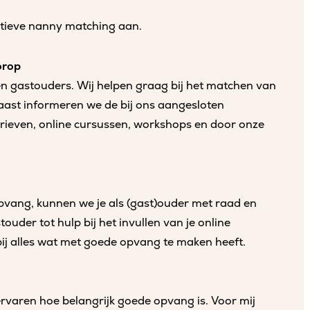
ctieve nanny matching aan.
orop
 en gastouders. Wij helpen graag bij het matchen van
aast informeren we de bij ons aangesloten
rieven, online cursussen, workshops en door onze
opvang, kunnen we je als (gast)ouder met raad en
ouder tot hulp bij het invullen van je online
e bij alles wat met goede opvang te maken heeft.
k ervaren hoe belangrijk goede opvang is. Voor mij