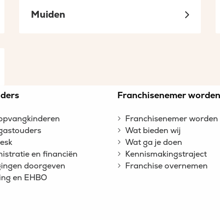
Muiden
ders
Franchisenemer worde
opvangkinderen
Franchisenemer worden
gastouders
Wat bieden wij
esk
Wat ga je doen
istratie en financiën
Kennismakingstraject
gingen doorgeven
Franchise overnemen
ing en EHBO