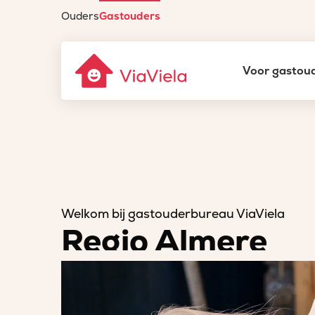
Ouders
Gastouders
Gastouderbureau
Voor gastou
ViaViela
Welkom bij gastouderbureau ViaViela
Regio Almere