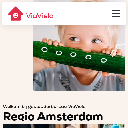
Gastouderbureau
ViaViela
Men
Welkom bij gastouderbureau ViaViela
Regio Amsterdam