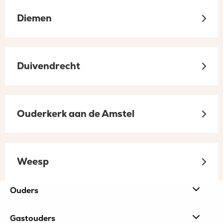
Diemen
Duivendrecht
Ouderkerk aan de Amstel
Weesp
Site
Ouders
footer
Gastouders