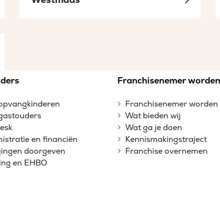
ders
Franchisenemer worde
opvangkinderen
Franchisenemer worden
gastouders
Wat bieden wij
esk
Wat ga je doen
istratie en financiën
Kennismakingstraject
gingen doorgeven
Franchise overnemen
ing en EHBO