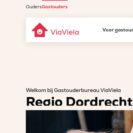
Ouders
Gastouders
Gastouderbureau
Voor gastou
ViaViela
Welkom bij Gastouderbureau ViaViela
Regio Dordrecht