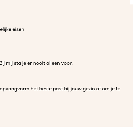
lijke eisen
ij mij sta je er nooit alleen voor.
 opvangvorm het beste past bij jouw gezin of om je te