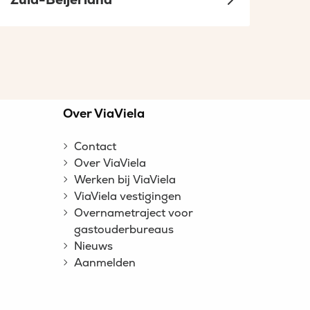
n
Over ViaViela
Contact
Over ViaViela
Werken bij ViaViela
ViaViela vestigingen
Overnametraject voor
gastouderbureaus
Nieuws
Aanmelden