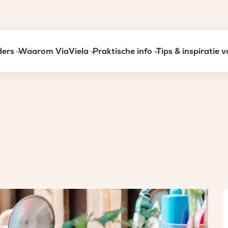
ders
Waarom ViaViela
Praktische info
Tips & inspiratie 