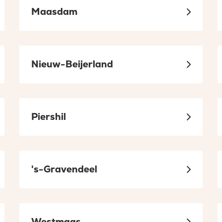
Maasdam
Nieuw-Beijerland
Piershil
's-Gravendeel
Westmaas