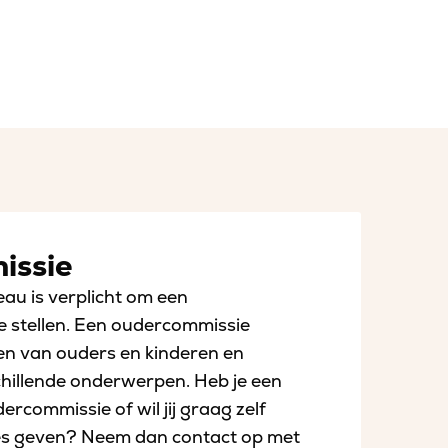
issie
au is verplicht om een
e stellen. Een oudercommissie
en van ouders en kinderen en
chillende onderwerpen. Heb je een
rcommissie of wil jij graag zelf
s geven? Neem dan contact op met