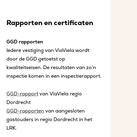
Rapporten en certificaten
GGD rapporten
Iedere vestiging van ViaViela wordt
door de GGD getoetst op
kwaliteitseisen. De resultaten van zo’n
inspectie komen in een inspectierapport.
GGD-rapport
van ViaViela regio
Dordrecht
GGD-rapporten
van aangesloten
gastouders in regio Dordrecht in het
LRK.