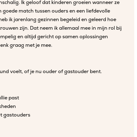
nschalig. Ik geloof dat kinderen groeien wanneer ze
een goede match tussen ouders en een liefdevolle
heb ik jarenlang gezinnen begeleid en geleerd hoe
rouwen zijn. Dat neem ik allemaal mee in mijn rol bij
empelig en altijd gericht op samen oplossingen
denk graag met je mee.
teund voelt, of je nu ouder of gastouder bent.
llie past
jkheden
et gastouders