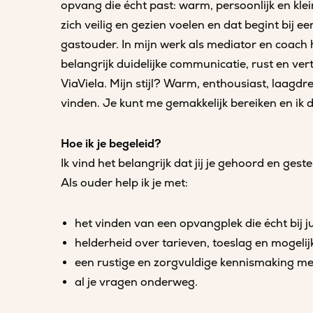
opvang die écht past: warm, persoonlijk en klei
zich veilig en gezien voelen en dat begint bij 
gastouder. In mijn werk als mediator en coach 
belangrijk duidelijke communicatie, rust en vert
ViaViela. Mijn stijl? Warm, enthousiast, laagdr
vinden. Je kunt me gemakkelijk bereiken en ik 
Hoe ik je begeleid?
Ik vind het belangrijk dat jij je gehoord en ges
Als ouder help ik je met:
het vinden van een opvangplek die écht bij ju
helderheid over tarieven, toeslag en mogeli
een rustige en zorgvuldige kennismaking m
al je vragen onderweg.