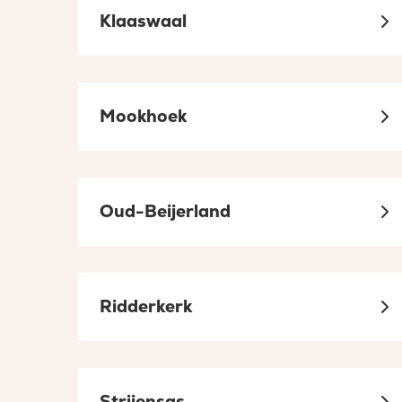
Klaaswaal
Mookhoek
Oud-Beijerland
Ridderkerk
Strijensas