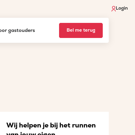
Login
voor gastouders
Bel me terug
Wij helpen je bij het runnen
van jouw eigen