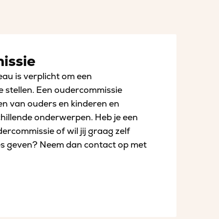
issie
au is verplicht om een
e stellen. Een oudercommissie
en van ouders en kinderen en
chillende onderwerpen. Heb je een
rcommissie of wil jij graag zelf
s geven? Neem dan contact op met
ssies