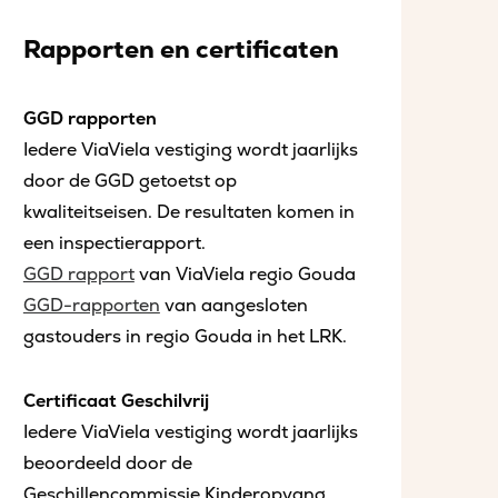
Rapporten en certificaten
GGD rapporten
Iedere ViaViela vestiging wordt jaarlijks
door de GGD getoetst op
kwaliteitseisen. De resultaten komen in
een inspectierapport.
GGD rapport
van ViaViela regio Gouda
GGD-rapporten
van aangesloten
gastouders in regio Gouda in het LRK.
Certificaat Geschilvrij
Iedere ViaViela vestiging wordt jaarlijks
beoordeeld door de
Geschillencommissie Kinderopvang.