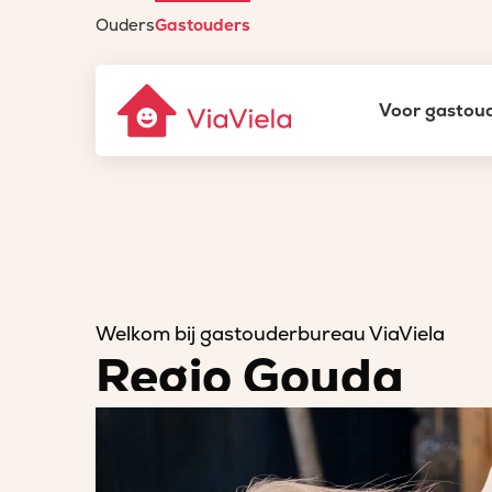
Ouders
Gastouders
Gastouderbureau
Voor gastou
ViaViela
Welkom bij gastouderbureau ViaViela
Regio Gouda