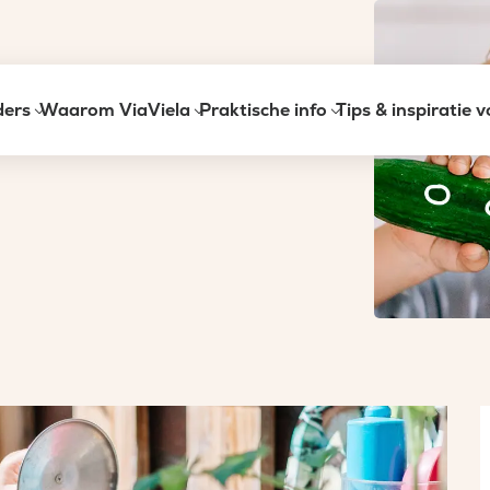
ders
Waarom ViaViela
Praktische info
Tips & inspiratie 