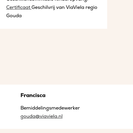
Certificaat
Geschilvrij van ViaViela regio
Gouda
Francisca
Bemiddelingsmedewerker
gouda@viaviela.nl