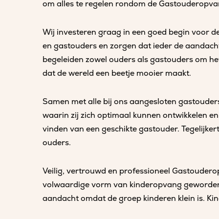
om alles te regelen rondom de Gastouderopva
Wij investeren graag in een goed begin voor d
en gastouders en zorgen dat ieder de aandacht k
begeleiden zowel ouders als gastouders om het
dat de wereld een beetje mooier maakt.
Samen met alle bij ons aangesloten gastouders d
waarin zij zich optimaal kunnen ontwikkelen en
vinden van een geschikte gastouder. Tegelijke
ouders.
Veilig, vertrouwd en professioneel Gastouderop
volwaardige vorm van kinderopvang geworden. B
aandacht omdat de groep kinderen klein is. Kin