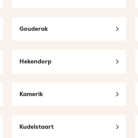
Gouderak
Hekendorp
Kamerik
Kudelstaart