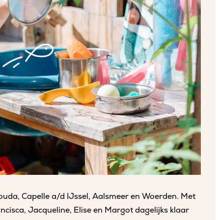
Gouda, Capelle a/d IJssel, Aalsmeer en Woerden. Met
cisca, Jacqueline, Elise en Margot dagelijks klaar