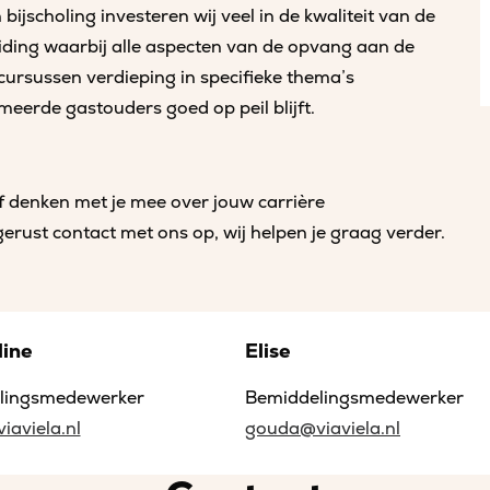
ijscholing investeren wij veel in de kwaliteit van de
ding waarbij alle aspecten van de opvang aan de
rsussen verdieping in specifieke thema’s
erde gastouders goed op peil blijft.
f denken met je mee over jouw carrière
ust contact met ons op, wij helpen je graag verder.
line
Elise
lingsmedewerker
Bemiddelingsmedewerker
aviela.nl
gouda@viaviela.nl