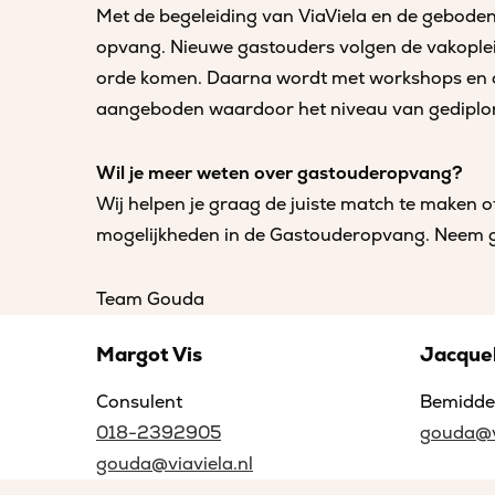
Met de begeleiding van ViaViela en de geboden b
opvang. Nieuwe gastouders volgen de vakoplei
orde komen. Daarna wordt met workshops en cu
aangeboden waardoor het niveau van gediplome
Wil je meer weten over gastouderopvang?
Wij helpen je graag de juiste match te maken o
mogelijkheden in de Gastouderopvang. Neem ger
Team Gouda
Margot Vis
Jacque
Consulent
Bemidde
018-2392905
gouda@vi
gouda@viaviela.nl