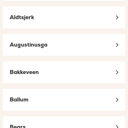
Aldtsjerk
Augustinusga
Bakkeveen
Ballum
Bears