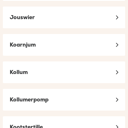
Jouswier
Koarnjum
Kollum
Kollumerpomp
Kootstertille