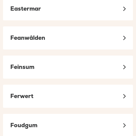
Eastermar
Feanwâlden
Feinsum
Ferwert
Foudgum