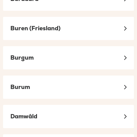
Buren (Friesland)
Burgum
Burum
Damwâld