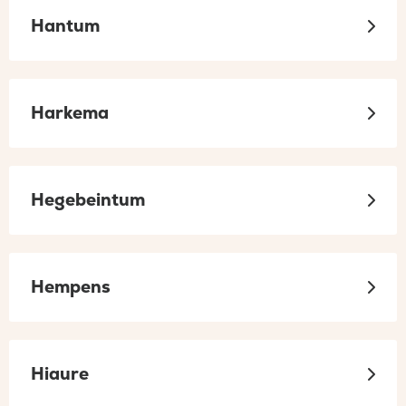
Hantum
Harkema
Hegebeintum
Hempens
Hiaure