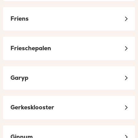
Friens
Frieschepalen
Garyp
Gerkesklooster
Ginnum