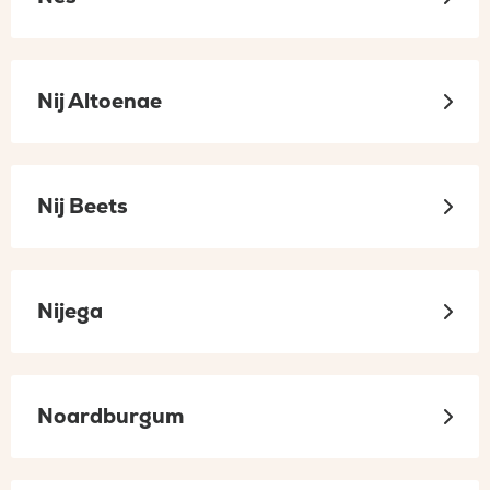
Nij Altoenae
Nij Beets
Nijega
Noardburgum