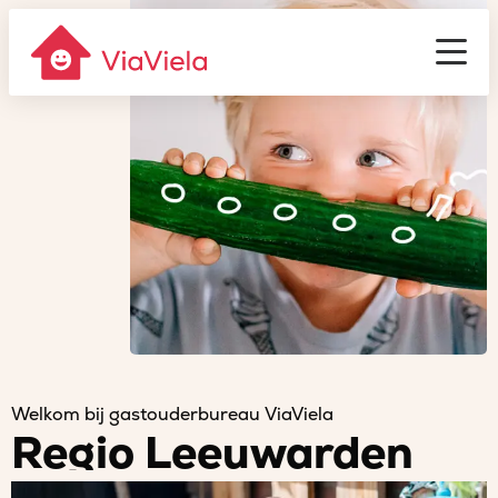
Gastouderbureau
ViaViela
Men
Welkom bij gastouderbureau ViaViela
Regio Leeuwarden