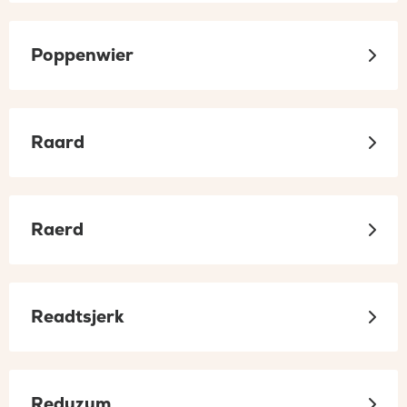
Poppenwier
Raard
Raerd
Readtsjerk
Reduzum