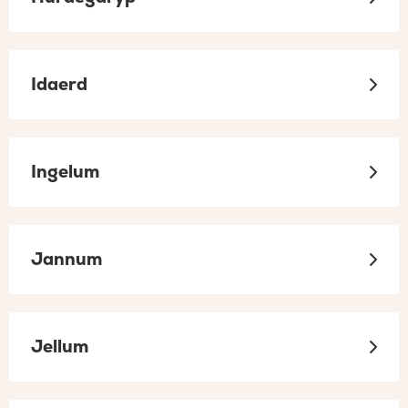
Idaerd
Ingelum
Jannum
Jellum