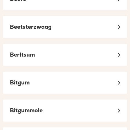
Beetsterzwaag
Berltsum
Bitgum
Bitgummole