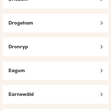
Drogeham
Dronryp
Eagum
Earnewâld