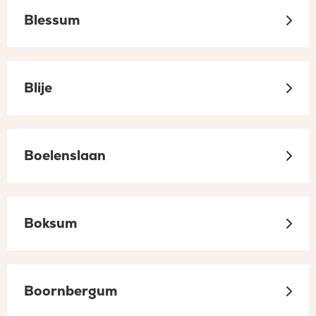
Blessum
Blije
Boelenslaan
Boksum
Boornbergum