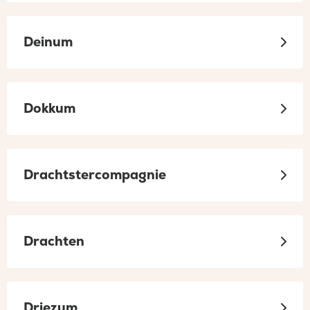
Deinum
Dokkum
Drachtstercompagnie
Drachten
Driezum