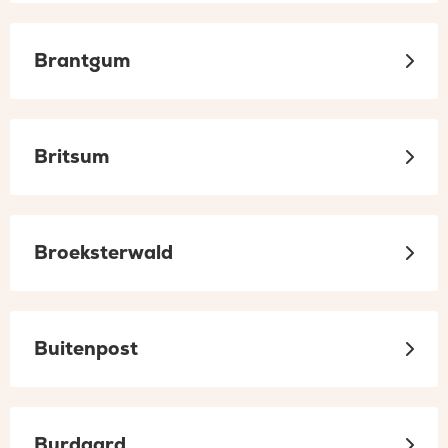
Brantgum
Britsum
Broeksterwald
Buitenpost
Burdaard