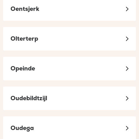
Oentsjerk
Olterterp
Opeinde
Oudebildtzijl
Oudega