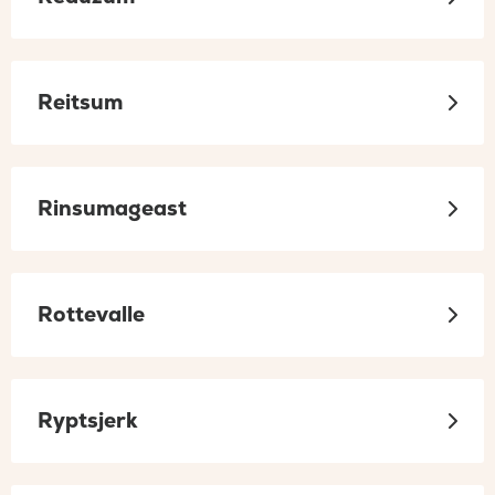
Reitsum
Rinsumageast
Rottevalle
Ryptsjerk