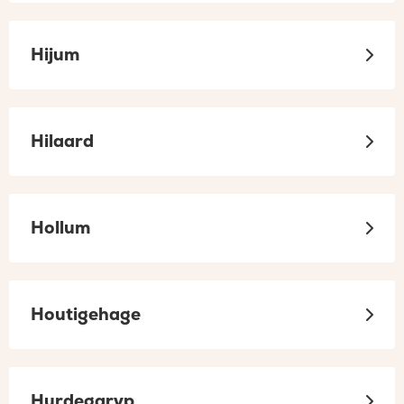
Hijum
Hilaard
Hollum
Houtigehage
Hurdegaryp