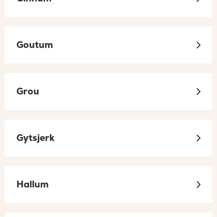
Goutum
Grou
Gytsjerk
Hallum