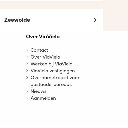
Zeewolde
n
Over ViaViela
Contact
Over ViaViela
Werken bij ViaViela
ViaViela vestigingen
Overnametraject voor
gastouderbureaus
Nieuws
Aanmelden