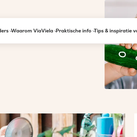
ders
Waarom ViaViela
Praktische info
Tips & inspiratie 