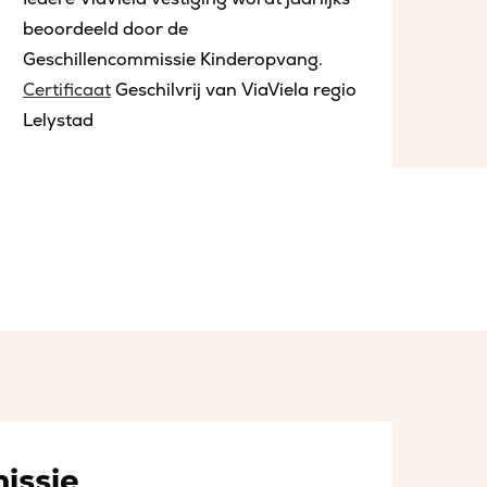
beoordeeld door de
Geschillencommissie Kinderopvang.
Certificaat
Geschilvrij van ViaViela regio
Lelystad
issie