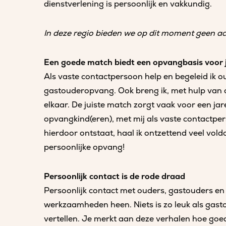
dienstverlening is persoonlijk en vakkundig.
In deze regio bieden we op dit moment geen a
Een goede match biedt een opvangbasis voor 
Als vaste contactpersoon help en begeleid ik 
gastouderopvang. Ook breng ik, met hulp van 
elkaar. De juiste match zorgt vaak voor een j
opvangkind(eren), met mij als vaste contactper
hierdoor ontstaat, haal ik ontzettend veel vol
persoonlijke opvang!
Persoonlijk contact is de rode draad
Persoonlijk contact met ouders, gastouders en
werkzaamheden heen. Niets is zo leuk als gas
vertellen. Je merkt aan deze verhalen hoe go