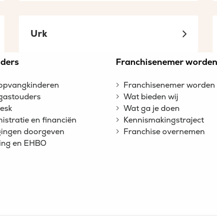
Urk
ders
Franchisenemer worde
opvangkinderen
Franchisenemer worden
gastouders
Wat bieden wij
esk
Wat ga je doen
istratie en financiën
Kennismakingstraject
gingen doorgeven
Franchise overnemen
ing en EHBO