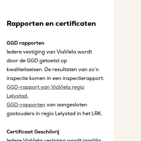
Rapporten en certificaten
GGD rapporten
Iedere vestiging van ViaViela wordt
door de GGD getoetst op
kwaliteitseisen. De resultaten van zo’n
inspectie komen in een inspectierapport.
GGD-rapport van ViaViela regio
Lelystad.
GGD-rapporten
van aangesloten
gastouders in regio Lelystad in het LRK.
Certificaat Geschilvrij
Iedere ViaViela vestiging wordt jaarlijks