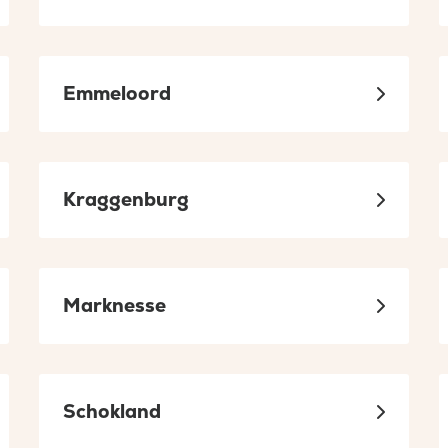
tabblad
Emmeloord
Kraggenburg
Marknesse
Schokland