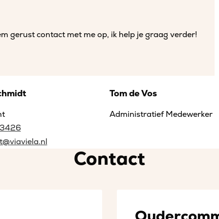
 gerust contact met me op, ik help je graag verder!
chmidt
Tom de Vos
nt
Administratief Medewerker
73426
t@viaviela.nl
Contact
Oudercomm