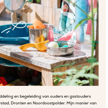
iddeling en begeleiding van ouders en gastouders
ystad, Dronten en Noordoostpolder. Mijn manier van