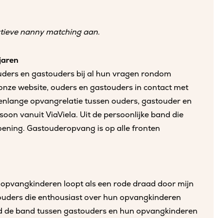
ctieve nanny matching aan.
jaren
ouders en gastouders bij al hun vragen rondom
onze website, ouders en gastouders in contact met
arenlange opvangrelatie tussen ouders, gastouder en
soon vanuit ViaViela. Uit de persoonlijke band die
doening. Gastouderopvang is op alle fronten
 opvangkinderen loopt als een rode draad door mijn
touders die enthousiast over hun opvangkinderen
ed de band tussen gastouders en hun opvangkinderen