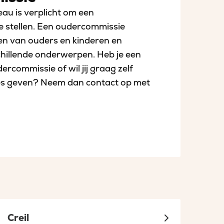
au is verplicht om een
e stellen. Een oudercommissie
en van ouders en kinderen en
chillende onderwerpen. Heb je een
rcommissie of wil jij graag zelf
s geven? Neem dan contact op met
ssies
Creil