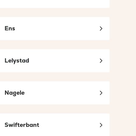
Ens
Lelystad
Nagele
Swifterbant