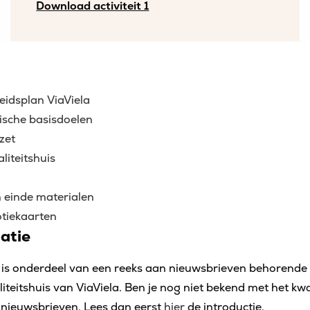
Download activiteit 1
eidsplan ViaViela
ische basisdoelen
zet
iteitshuis
 einde materialen
tiekaarten
atie
 is onderdeel van een reeks aan nieuwsbrieven behorende b
teitshuis van ViaViela. Ben je nog niet bekend met het kwa
nieuwsbrieven. Lees dan eerst
hier
de introductie.