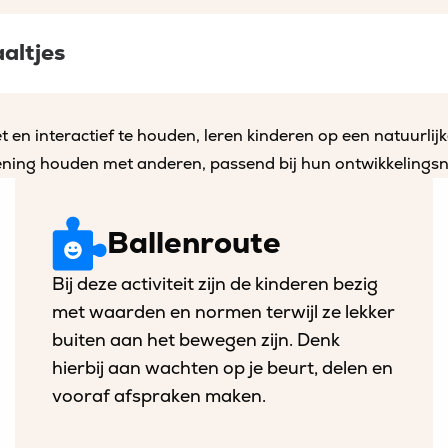
altjes
t en interactief te houden, leren kinderen op een natuurlij
ing houden met anderen, passend bij hun ontwikkelingsn
Download
Ballenroute
activiteit
1
Bij deze activiteit zijn de kinderen bezig
met waarden en normen terwijl ze lekker
buiten aan het bewegen zijn. Denk
hierbij aan wachten op je beurt, delen en
vooraf afspraken maken.