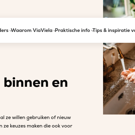
ders
Waarom ViaViela
Praktische info
Tips & inspiratie 
ven
iten
 binnen en
 ze willen gebruiken of nieuw
en ze keuzes maken die ook voor