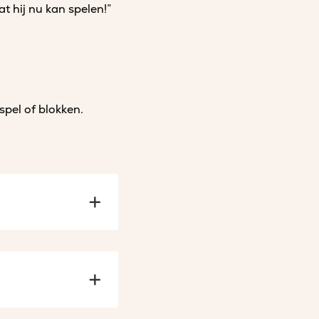
at hij nu kan spelen!”
pel of blokken.