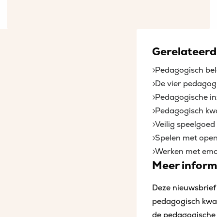
Gerelateerd
Pedagogisch bel
De vier pedagog
Pedagogische in
Pedagogisch kwal
Veilig speelgoed
Spelen met open
Werken met emo
Meer inform
Deze nieuwsbrief
pedagogisch kwali
de pedagogische 