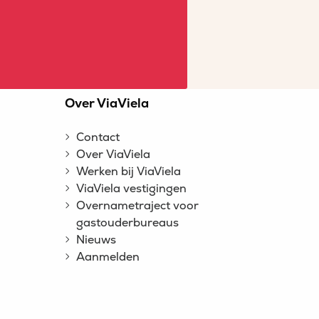
n
Over ViaViela
Contact
Over ViaViela
Werken bij ViaViela
ViaViela vestigingen
Overnametraject voor
gastouderbureaus
Nieuws
Aanmelden