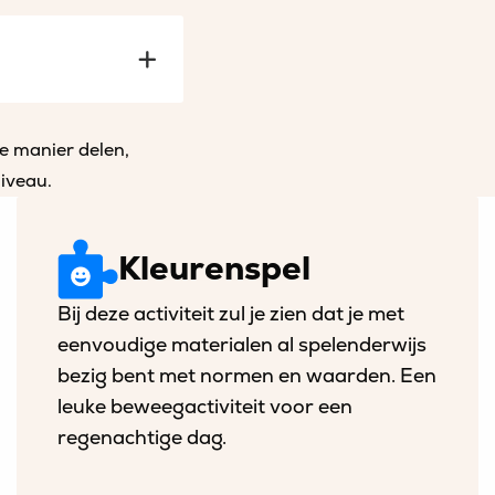
ke manier delen,
iveau.
Download
Kleurenspel
activiteit
2
Bij deze activiteit zul je zien dat je met
eenvoudige materialen al spelenderwijs
bezig bent met normen en waarden. Een
leuke beweegactiviteit voor een
regenachtige dag.