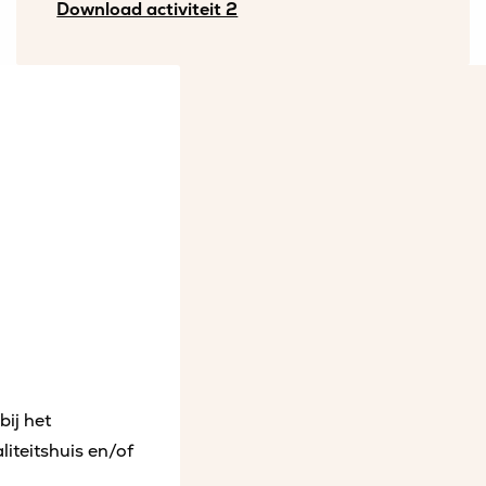
Download activiteit 2
ij het
liteitshuis en/of