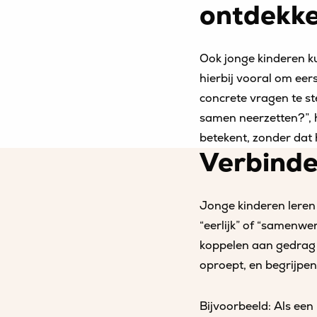
ontdekke
Ook jonge kinderen ku
hierbij vooral om eer
concrete vragen te ste
samen neerzetten?”, 
betekent, zonder dat 
Verbinde
Jonge kinderen leren 
“eerlijk” of “samenwer
koppelen aan gedrag 
oproept, en begrijpe
Bijvoorbeeld: Als een