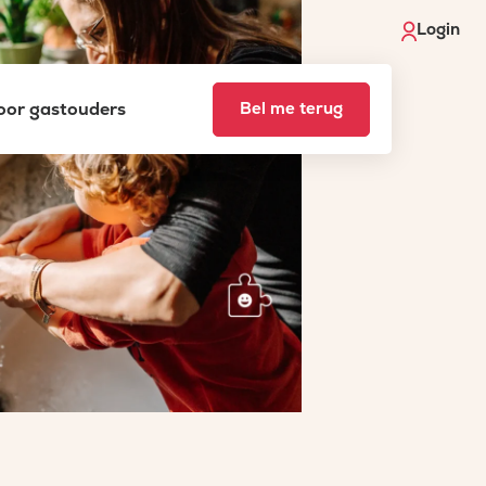
Login
voor gastouders
Bel me terug