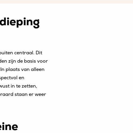
dieping
uiten centraal. Dit
n zijn de basis voor
In plaats van alleen
spectvol en
st in te zetten,
eraard staan er weer
eine