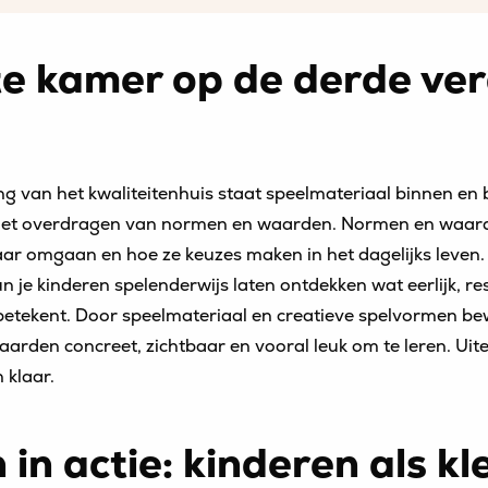
te kamer op de derde ver
g van het kwaliteitenhuis staat speelmateriaal binnen en b
het overdragen van normen en waarden. Normen en waarde
ar omgaan en hoe ze keuzes maken in het dagelijks leven. 
un je kinderen spelenderwijs laten ontdekken wat eerlijk, re
tekent. Door speelmateriaal en creatieve spelvormen bewu
arden concreet, zichtbaar en vooral leuk om te leren. Uit
 klaar.
n actie: kinderen als kl