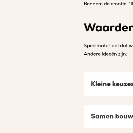
Benoem de emotie: “Ik 
Waarden
Speelmateriaal dat w
Andere ideeën zijn:
Kleine keuzes
Samen bouw