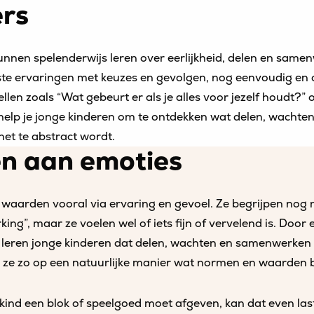
rs
nnen spelenderwijs leren over eerlijkheid, delen en same
ste ervaringen met keuzes en gevolgen, nog eenvoudig en 
llen zoals “Wat gebeurt er als je alles voor jezelf houdt?” of
help je jonge kinderen om te ontdekken wat delen, wacht
het te abstract wordt.
n aan emoties
waarden vooral via ervaring en gevoel. Ze begrijpen nog n
king”, maar ze voelen wel of iets fijn of vervelend is. Door 
leren jonge kinderen dat delen, wachten en samenwerken 
n ze zo op een natuurlijke manier wat normen en waarden 
 kind een blok of speelgoed moet afgeven, kan dat even lasti