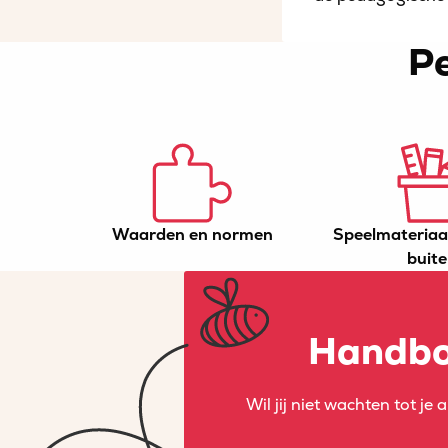
P
Waarden en normen
Speelmateriaa
buit
Handbo
Wil jij niet wachten tot 