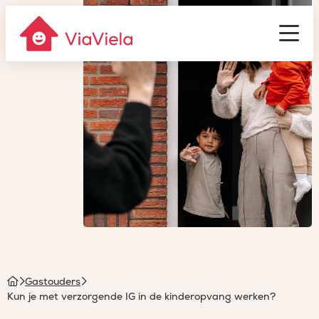
Gastouderbureau
ViaViela
Men
Homepage
Gastouders
Kun je met verzorgende IG in de kinderopvang werken?