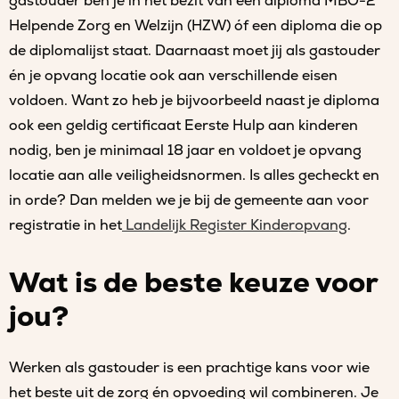
gastouder ben je in het bezit van een diploma MBO-2
Helpende Zorg en Welzijn (HZW) óf een diploma die op
de diplomalijst staat. Daarnaast moet jij als gastouder
én je opvang locatie ook aan verschillende eisen
voldoen. Want zo heb je bijvoorbeeld naast je diploma
ook een geldig certificaat Eerste Hulp aan kinderen
nodig, ben je minimaal 18 jaar en voldoet je opvang
locatie aan alle veiligheidsnormen. Is alles gecheckt en
in orde? Dan melden we je bij de gemeente aan voor
registratie in het
Landelijk Register Kinderopvang
.
Wat is de beste keuze voor
jou?
Werken als gastouder is een prachtige kans voor wie
het beste uit de zorg én opvoeding wil combineren. Je