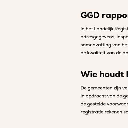
GGD rappo
In het Landelijk Regi
adresgegevens, inspec
samenvatting van het 
de kwaliteit van de 
Wie houdt 
De gemeenten zijn ver
In opdracht van de g
de gestelde voorwaard
registratie rekenen 