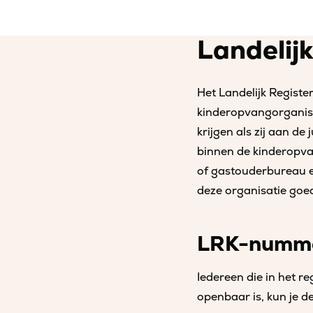
Landelij
Het Landelijk Register
kinderopvangorganisat
krijgen als zij aan de
binnen de kinderopvan
of gastouderbureau e
deze organisatie goe
LRK-numm
Iedereen die in het r
openbaar is, kun je d