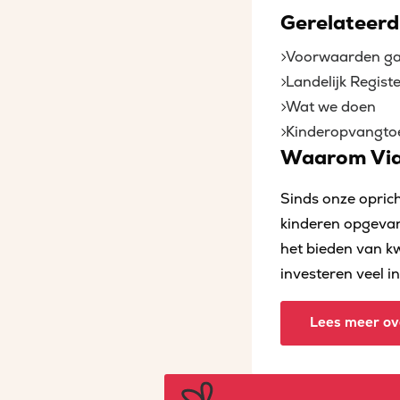
Gerelateerd
Voorwaarden g
Landelijk Regist
Wat we doen
Kinderopvangto
Waarom Via
Sinds onze opric
kinderen opgevan
het bieden van k
investeren veel i
Lees meer ov