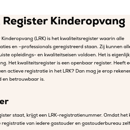
k Register Kinderopvang
 Kinderopvang (LRK) is het kwaliteitsregister waarin alle
ies en –professionals geregistreerd staan. Zij kunnen all
 juiste opleidings- en kwaliteitseisen voldoen. Het is eigenli
g. Het kwaliteitsregister is een openbaar register. Heeft
en actieve registratie in het LRK? Dan mag je erop rekene
d en betrouwbaar is.
er
egister staat, krijgt een LRK-registratienummer. Omdat het k
e registratie van iedere gastouder en gastouderbureau zelf