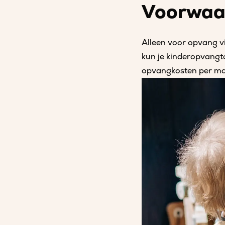
Voorwaa
Alleen voor opvang v
kun je kinderopvangto
opvangkosten per m