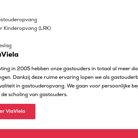
astouderopvang
er Kinderopvang (LRK)
eslag
Viela
hting in 2005 hebben onze gastouders in totaal al meer 
gen. Dankzij deze ruime ervaring lopen we als gastouder
waliteit in gastouderopvang. We gaan voor persoonlijke be
n de scholing van gastouders.
er ViaViela