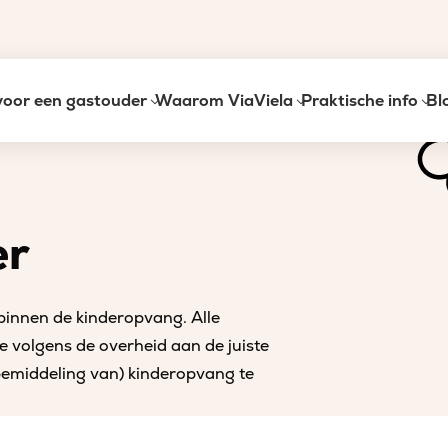
voor een gastouder
Waarom ViaViela
Praktische info
Bl
er
 binnen de kinderopvang. Alle
e volgens de overheid aan de juiste
 bemiddeling van) kinderopvang te