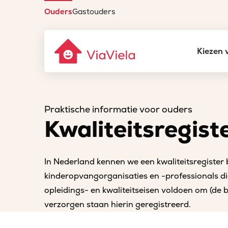
Ouders
Gastouders
Gastouderbureau
Kiezen 
ViaViela
Homepage
Kwaliteitsregister
Praktische informatie voor ouders
Kwaliteitsregist
In Nederland kennen we een kwaliteitsregister
kinderopvangorganisaties en -professionals di
opleidings- en kwaliteitseisen voldoen om (de
verzorgen staan hierin geregistreerd.