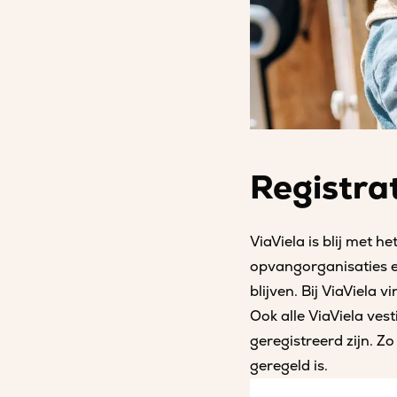
Registra
ViaViela is blij met 
opvangorganisaties e
blijven. Bij ViaViela 
Ook alle ViaViela ves
geregistreerd zijn. Z
geregeld is.