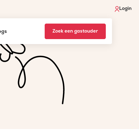
Login
ogs
Zoek een gastouder