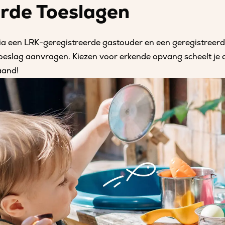
rde Toeslagen
ia een LRK-geregistreerde gastouder en een geregistreer
eslag aanvragen. Kiezen voor erkende opvang scheelt je du
aand!