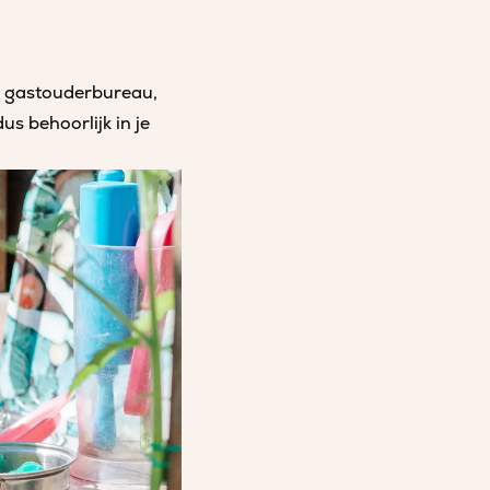
d gastouderbureau,
s behoorlijk in je