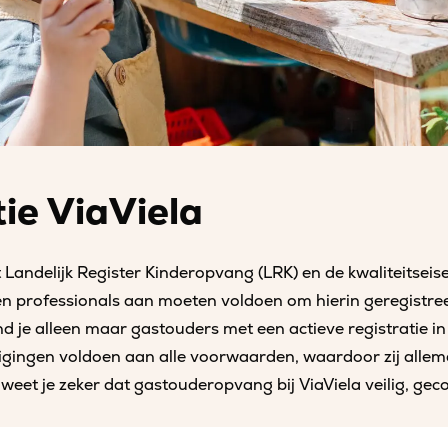
tie ViaViela
het Landelijk Register Kinderopvang (LRK) en de kwaliteitse
n professionals aan moeten voldoen om hierin geregistree
vind je alleen maar gastouders met een actieve registratie in 
tigingen voldoen aan alle voorwaarden, waardoor zij alle
o weet je zeker dat gastouderopvang bij ViaViela veilig, ge