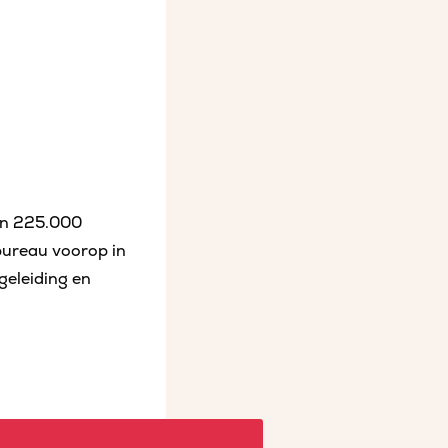
dan 225.000
bureau voorop in
geleiding en