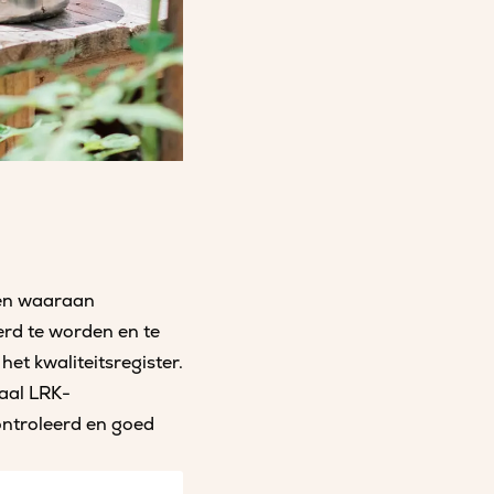
isen waaraan
rd te worden en te
het kwaliteitsregister.
maal LRK-
controleerd en goed