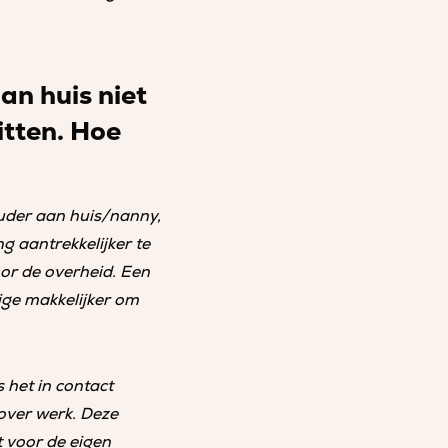
an huis niet
itten. Hoe
ouder aan huis/nanny,
 aantrekkelijker te
oor de overheid. Een
ige makkelijker om
 het in contact
over werk. Deze
 voor de eigen