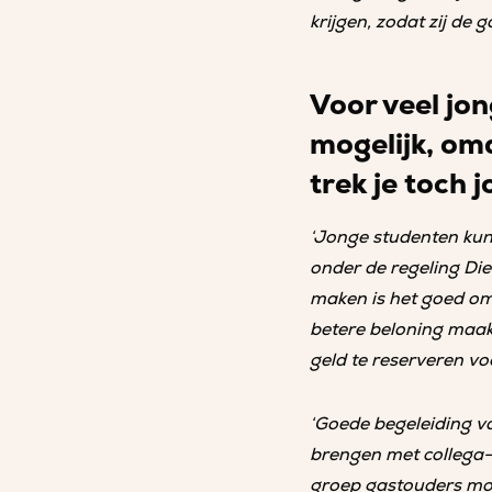
krijgen, zodat zij de
Voor veel jo
mogelijk, omd
trek je toch
‘Jonge studenten kun
onder de regeling Di
maken is het goed om 
betere beloning maak
geld te reserveren vo
‘Goede begeleiding va
brengen met collega-
groep gastouders moe