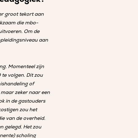
er groot tekort aan
rkzaam die mbo-
uitvoeren. Om de
opleidingsniveau aan
ng. Momenteel zijn
te volgen. Dit zou
ishandeling of
 maar zeker naar een
ook in de gastouders
kostigen zou het
e van de overheid.
n gelegd. Het zou
ente) scholing