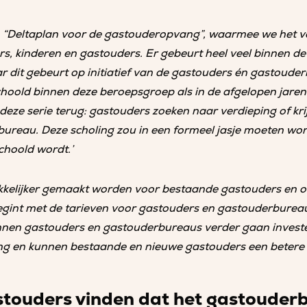
en “Deltaplan voor de gastouderopvang”, waarmee we het 
rs, kinderen en gastouders. Er gebeurt heel veel binnen 
r dit gebeurt op initiatief van de gastouders én gastouderb
hoold binnen deze beroepsgroep als in de afgelopen jaren. 
 deze serie terug: gastouders zoeken naar verdieping of k
bureau. Deze scholing zou in een formeel jasje moeten wo
choold wordt.’
kkelijker gemaakt worden voor bestaande gastouders en 
begint met de tarieven voor gastouders en gastouderbureau
en gastouders en gastouderbureaus verder gaan investere
ing en kunnen bestaande en nieuwe gastouders een betere
touders vinden dat het gastouderb