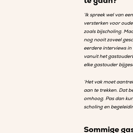
te gaan?
‘Ik spreek wel van e
versterken voor oude
zoals bijscholing. Maa
nog nooit zoveel gesc
eerdere interviews in
vanuit het gastouder
elke gastouder bijges
‘Het vak moet aantre
aan te trekken. Dat 
omhoog. Pas dan kunn
scholing en begeleid
Sommige gas