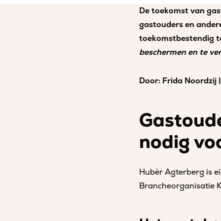
De toekomst van gast
gastouders en andere
toekomstbestendig t
beschermen en te ver
Door: Frida Noordzij
Gastoude
nodig vo
Hubèr Agterberg is e
Brancheorganisatie 