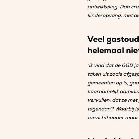
ontwikkeling. Dan cre
kinderopvang, met de
Veel gastoud
helemaal nie
‘Ik vind dat de GGD j
taken uit zoals afge
gemeenten op is, gaa
voornamelijk adminis
vervullen: dat ze me
tegenaan? Waarbij is 
toezichthouder maar 