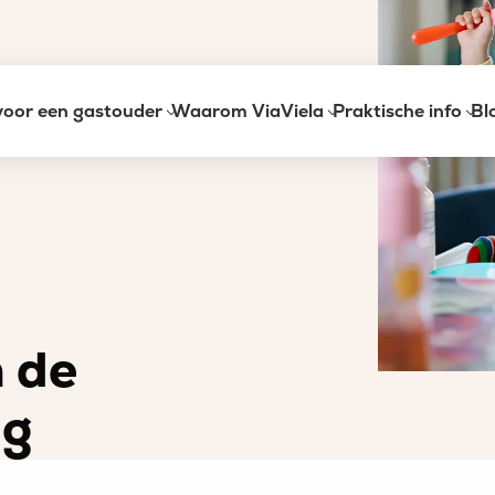
voor een gastouder
Waarom ViaViela
Praktische info
Bl
 de
ng