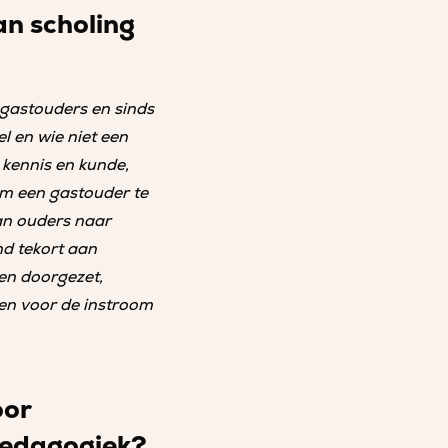
an scholing
 gastouders en sinds
l en wie niet een
kennis en kunde,
om een gastouder te
an ouders naar
nd tekort aan
en doorgezet,
en voor de instroom
oor
 pedagogiek?