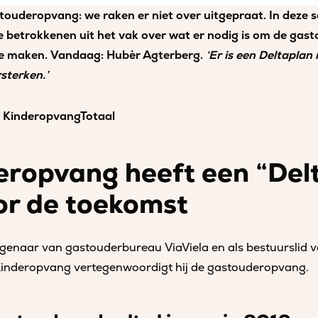
ouderopvang: we raken er niet over uitgepraat. In deze s
 betrokkenen uit het vak over wat er nodig is om de ga
e maken. Vandaag: Hubèr Agterberg.
‘Er is een Deltaplan
sterken.’
 | KinderopvangTotaal
ropvang heeft een “Del
or de toekomst
igenaar van gastouderbureau ViaViela en als bestuurslid 
Kinderopvang vertegenwoordigt hij de gastouderopvang.