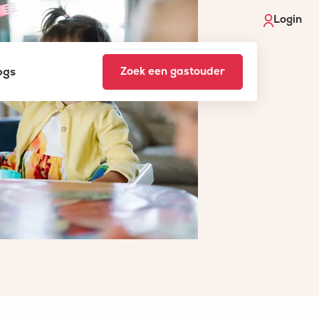
Login
ogs
Zoek een gastouder