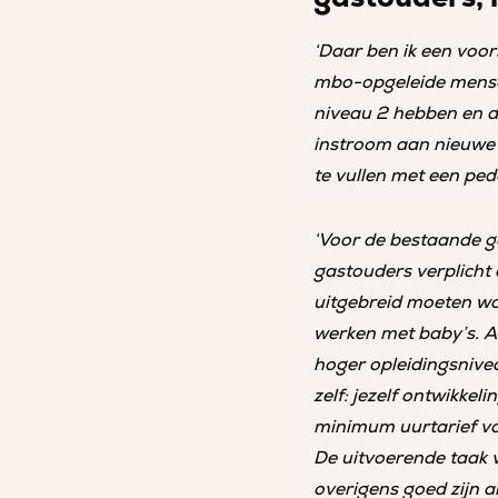
‘Daar ben ik een voor
mbo-opgeleide mense
niveau 2 hebben en d
instroom aan nieuwe g
te vullen met een pe
‘Voor de bestaande g
gastouders verplicht
uitgebreid moeten wo
werken met baby’s. A
hoger opleidingsnivea
zelf: jezelf ontwikke
minimum uurtarief vo
De uitvoerende taak 
overigens goed zijn 