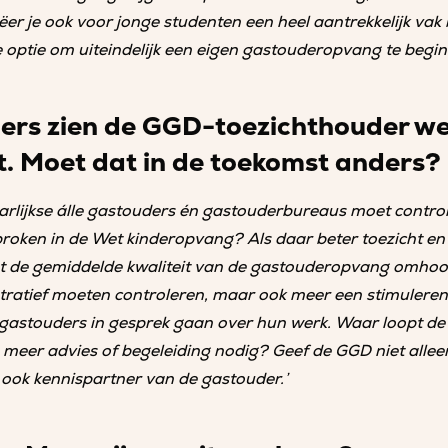
ëer je ook voor jonge studenten een heel aantrekkelijk vak
 optie om uiteindelijk een eigen gastouderopvang te begin
ers zien de GGD-toezichthouder wei
t. Moet dat in de toekomst anders?
aarlijkse álle gastouders én gastouderbureaus moet control
sproken in de Wet kinderopvang? Als daar beter toezicht e
t de gemiddelde kwaliteit van de gastouderopvang omhoo
tratief moeten controleren, maar ook meer een stimuler
t gastouders in gesprek gaan over hun werk. Waar loopt d
meer advies of begeleiding nodig? Geef de GGD niet allee
ook kennispartner van de gastouder.’