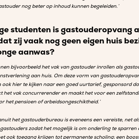
 gastouder nog beter op inhoud kunnen begeleiden.’
nge studenten is gastouderopvang a
at zij vaak nog geen eigen huis bez
 jonge aanwas?
nen bijvoorbeeld het vak van gastouder inrollen als gast
enstverlening aan huis. Om deze vorm van gastouderopvang
ook hier te kijken naar een goed uurtarief, gesponsord d
t het vak concurrerender en maakt het voor een zelfstand
or het pensioen of arbeidsongeschiktheid.’
nuit het gastouderbureau is eveneens een vereiste, net als
gastouders zodat het mogelijk is om onderling te sparren 
t ook toegang krijgen tot permanente scholing; een boost