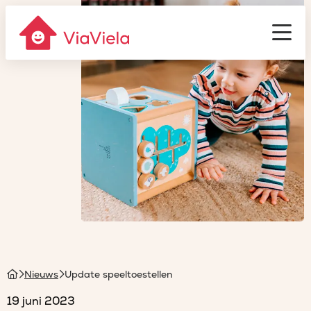
Gastouderbureau
ViaViela
Men
Homepage
Nieuws
Update speeltoestellen
19 juni 2023