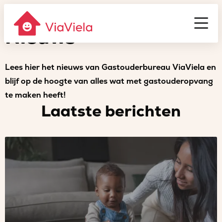
Homepage
Actueel
Gastouderbureau
ViaViela
Nieuws
Men
Lees hier het nieuws van Gastouderbureau ViaViela en
blijf op de hoogte van alles wat met gastouderopvang
te maken heeft!
Laatste berichten