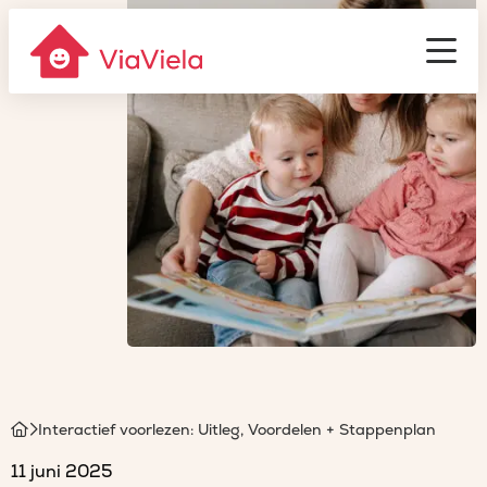
Gastouderbureau
ViaViela
Men
Homepage
Interactief voorlezen: Uitleg, Voordelen + Stappenplan
11 juni 2025