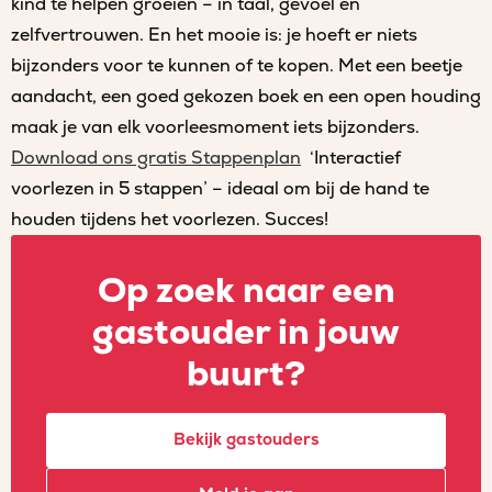
kind te helpen groeien – in taal, gevoel en
zelfvertrouwen. En het mooie is: je hoeft er niets
bijzonders voor te kunnen of te kopen. Met een beetje
aandacht, een goed gekozen boek en een open houding
maak je van elk voorleesmoment iets bijzonders.
Download ons gratis Stappenplan
‘Interactief
voorlezen in 5 stappen’ – ideaal om bij de hand te
houden tijdens het voorlezen. Succes!
Op zoek naar een
gastouder in jouw
buurt?
Bekijk gastouders