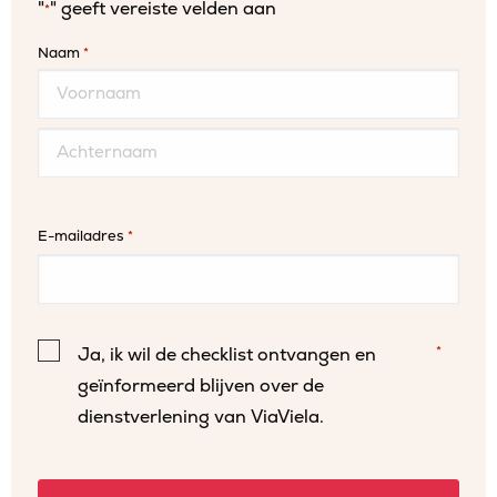
"
" geeft vereiste velden aan
*
Naam
*
Voornaam
Achternaam
E-mailadres
*
Instemming
*
Ja, ik wil de checklist ontvangen en
*
geïnformeerd blijven over de
dienstverlening van ViaViela.