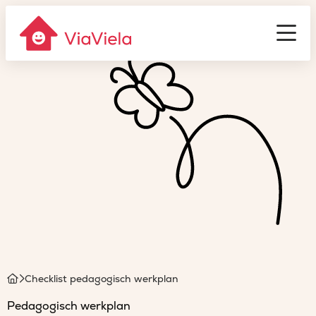
Gastouderbureau
ViaViela
Men
Homepage
Checklist pedagogisch werkplan
Pedagogisch werkplan