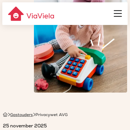
Gastouderbureau
ViaViela
Men
Homepage
Gastouders
Privacywet AVG
25 november 2025