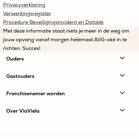
Privacyverklaring
Verwerkingsregister
Procedure Beveiligingsincident en Datalek
Met deze informatie staat niets je meer in de weg om
jouw opvang vanaf morgen helemaal AVG-oké in te
richten. Succes!
Site
Ouders
footer
Gastouders
Franchisenemer worden
Over ViaViela