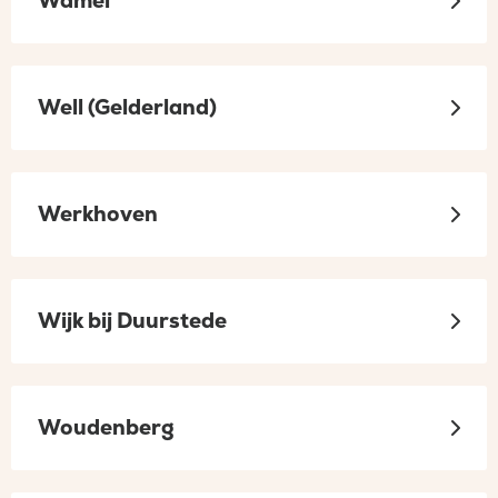
Wamel
Well (Gelderland)
Werkhoven
Wijk bij Duurstede
Woudenberg