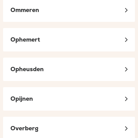
Ommeren
Ophemert
Opheusden
Opijnen
Overberg