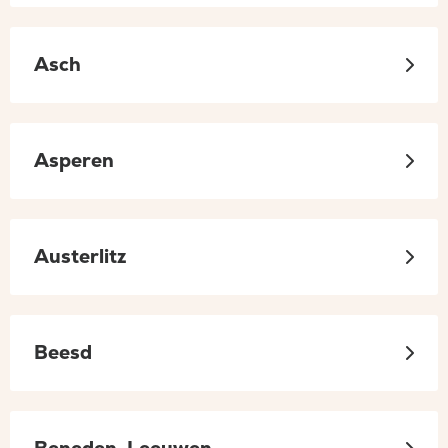
Asch
Asperen
Austerlitz
Beesd