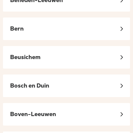
Beneden-Leeuwen
Bern
Beusichem
Bosch en Duin
Boven-Leeuwen