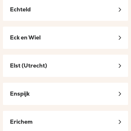
Echteld
Eck en Wiel
Elst (Utrecht)
Enspijk
Erichem