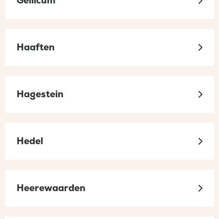
Gellicum
Haaften
Hagestein
Hedel
Heerewaarden