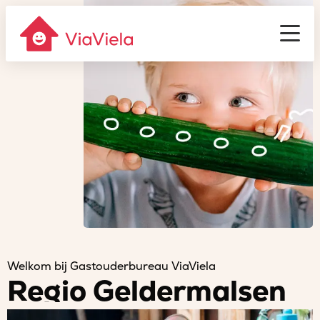
Gastouderbureau
ViaViela
Men
Welkom bij Gastouderbureau ViaViela
Regio Geldermalsen