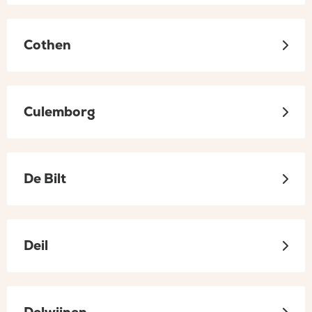
Cothen
Culemborg
De Bilt
Deil