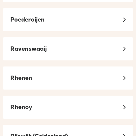
Poederoijen
Ravenswaaij
Rhenen
Rhenoy