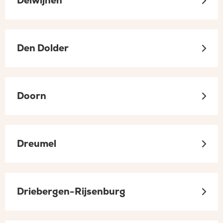
Delwijnen
Den Dolder
Doorn
Dreumel
Driebergen-Rijsenburg