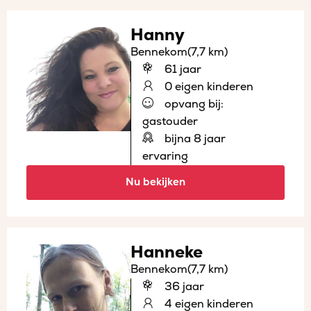
Hanny
Bennekom
(7,7 km)
61 jaar
0 eigen kinderen
opvang bij:
gastouder
bijna 8 jaar
ervaring
Nu bekijken
Hanneke
Bennekom
(7,7 km)
36 jaar
4 eigen kinderen