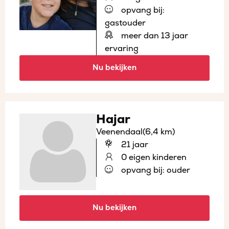
opvang bij:
gastouder
meer dan 13 jaar
ervaring
Nu bekijken
Hajar
Veenendaal
(6,4 km)
21 jaar
0 eigen kinderen
opvang bij: ouder
Nu bekijken