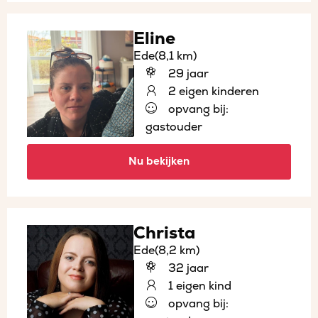
Eline
Ede
(8,1 km)
29 jaar
2 eigen kinderen
opvang bij:
gastouder
Nu bekijken
Christa
Ede
(8,2 km)
32 jaar
1 eigen kind
opvang bij: