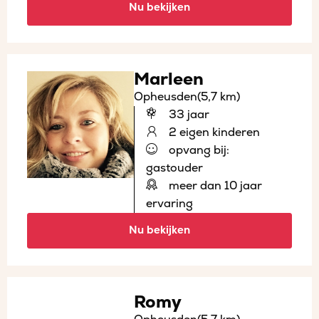
Nu bekijken
Marleen
Opheusden
(5,7 km)
33 jaar
2 eigen kinderen
opvang bij:
gastouder
meer dan 10 jaar
ervaring
Nu bekijken
Romy