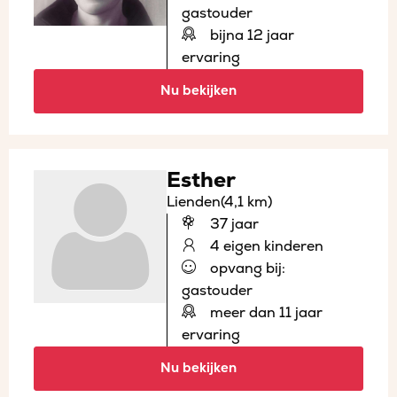
gastouder
bijna 12 jaar
ervaring
Nu bekijken
Esther
Lienden
(4,1 km)
37 jaar
4 eigen kinderen
opvang bij:
gastouder
meer dan 11 jaar
ervaring
Nu bekijken