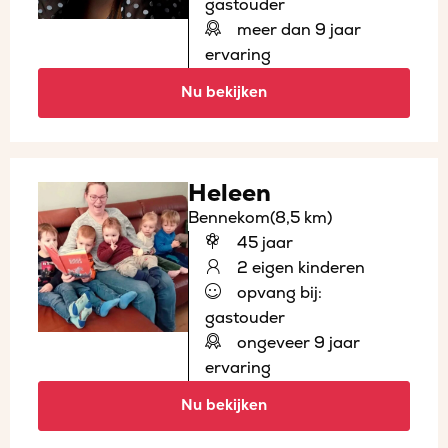
gastouder
meer dan 9 jaar
ervaring
Nu bekijken
Heleen
Bennekom
(8,5 km)
45 jaar
2 eigen kinderen
opvang bij:
gastouder
ongeveer 9 jaar
ervaring
Nu bekijken