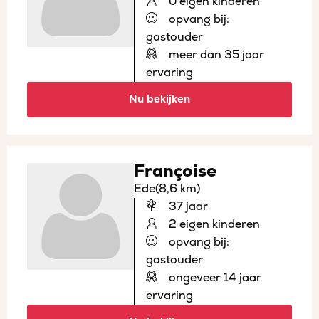
0 eigen kinderen
opvang bij:
gastouder
meer dan 35 jaar
ervaring
Nu bekijken
Françoise
Ede
(8,6 km)
37 jaar
2 eigen kinderen
opvang bij:
gastouder
ongeveer 14 jaar
ervaring