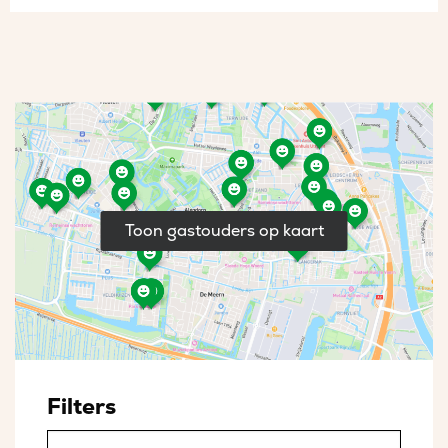
Toon gastouders op kaart
Filters