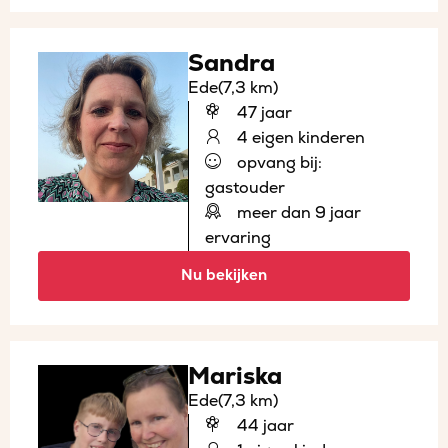
Sandra
Ede
(7,3 km)
47 jaar
4 eigen kinderen
opvang bij:
gastouder
meer dan 9 jaar
ervaring
Nu bekijken
Mariska
Ede
(7,3 km)
44 jaar