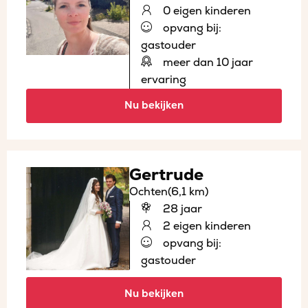
0 eigen kinderen
opvang bij:
gastouder
meer dan 10 jaar
ervaring
Nu bekijken
Gertrude
Ochten
(6,1 km)
28 jaar
2 eigen kinderen
opvang bij:
gastouder
Nu bekijken