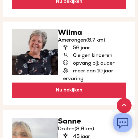
Nu bekijken
Wilma
Amerongen
(8,7 km)
56 jaar
0 eigen kinderen
opvang bij: ouder
meer dan 10 jaar
ervaring
Nu bekijken
Sanne
Druten
(8,9 km)
45 jaar