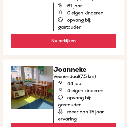
61 jaar
0 eigen kinderen
opvang bij:
gastouder
Nu bekijken
Joanneke
Veenendaal
(7,5 km)
44 jaar
4 eigen kinderen
opvang bij:
gastouder
meer dan 15 jaar
ervaring