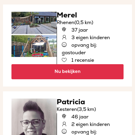
Merel
Rhenen
(0,5 km)
37 jaar
3 eigen kinderen
opvang bij:
gastouder
1 recensie
Nu bekijken
Patricia
Kesteren
(3,5 km)
46 jaar
2 eigen kinderen
opvang bij: