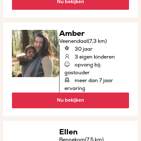
Nu bekijken
Amber
Veenendaal
(7,3 km)
30 jaar
3 eigen kinderen
opvang bij:
gastouder
meer dan 7 jaar
ervaring
Nu bekijken
Ellen
Bennekom
(7,5 km)