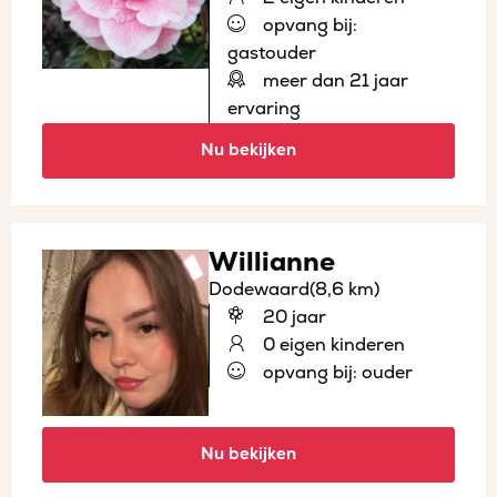
opvang bij:
gastouder
meer dan 21 jaar
ervaring
Nu bekijken
Willianne
Dodewaard
(8,6 km)
20 jaar
0 eigen kinderen
opvang bij: ouder
Nu bekijken