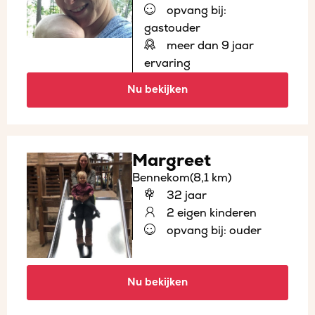
opvang bij:
gastouder
meer dan 9 jaar
ervaring
Nu bekijken
Margreet
Bennekom
(8,1 km)
32 jaar
2 eigen kinderen
opvang bij: ouder
Nu bekijken