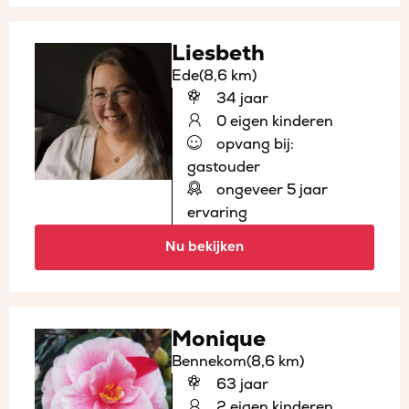
Liesbeth
Ede
(8,6 km)
34 jaar
0 eigen kinderen
opvang bij:
gastouder
ongeveer 5 jaar
ervaring
Nu bekijken
Monique
Bennekom
(8,6 km)
63 jaar
2 eigen kinderen