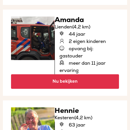
Amanda
Lienden
(4,2 km)
44 jaar
2 eigen kinderen
opvang bij:
gastouder
meer dan 11 jaar
ervaring
Nu bekijken
Hennie
Kesteren
(4,2 km)
63 jaar