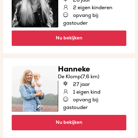
2 eigen kinderen
opvang bij:
gastouder
Nu bekijken
Hanneke
De Klomp
(7,6 km)
27 jaar
1 eigen kind
opvang bij:
gastouder
Nu bekijken