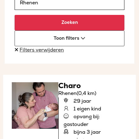
Zoeken
Toon filters
Filters verwijderen
Charo
Rhenen
(0,4 km)
29 jaar
1 eigen kind
opvang bij:
gastouder
bijna 3 jaar