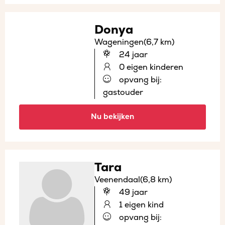
Donya
Wageningen
(6,7 km)
24 jaar
0 eigen kinderen
opvang bij:
gastouder
Nu bekijken
Tara
Veenendaal
(6,8 km)
49 jaar
1 eigen kind
opvang bij: