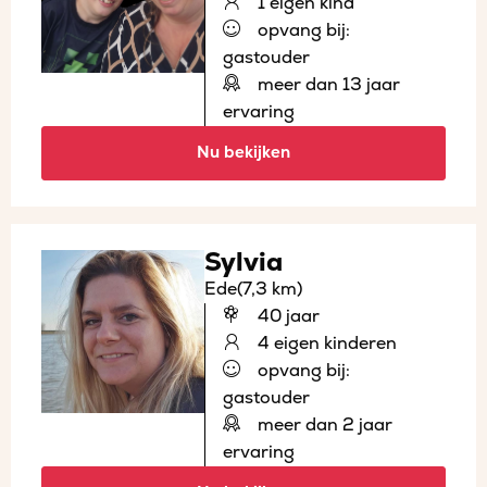
1 eigen kind
opvang bij:
gastouder
meer dan 13 jaar
ervaring
Nu bekijken
Sylvia
Ede
(7,3 km)
40 jaar
4 eigen kinderen
opvang bij:
gastouder
meer dan 2 jaar
ervaring