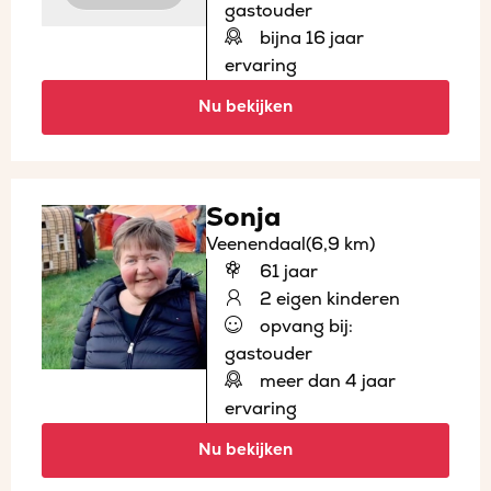
gastouder
bijna 16 jaar
ervaring
Nu bekijken
Sonja
Veenendaal
(6,9 km)
61 jaar
2 eigen kinderen
opvang bij:
gastouder
meer dan 4 jaar
ervaring
Nu bekijken