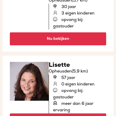
Opheusden
(5,7 km)
30 jaar
3 eigen kinderen
opvang bij:
gastouder
Nu bekijken
Lisette
Opheusden
(5,9 km)
57 jaar
0 eigen kinderen
opvang bij:
gastouder
meer dan 6 jaar
ervaring