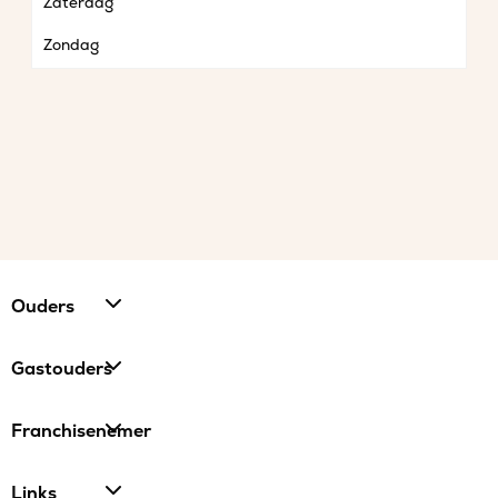
Zaterdag
Zondag
Ouders
Gastouders
Franchisenemer
Links