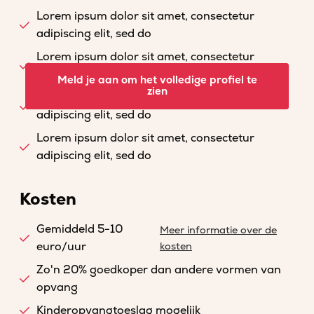
Lorem ipsum dolor sit amet, consectetur
adipiscing elit, sed do
Lorem ipsum dolor sit amet, consectetur
adipiscing elit, sed do
Meld je aan om het volledige profiel te
zien
Lorem ipsum dolor sit amet, consectetur
adipiscing elit, sed do
Lorem ipsum dolor sit amet, consectetur
adipiscing elit, sed do
Kosten
Gemiddeld 5-10
Meer informatie over de
euro/uur
kosten
Zo'n 20% goedkoper dan andere vormen van
opvang
Kinderopvangtoeslag mogelijk