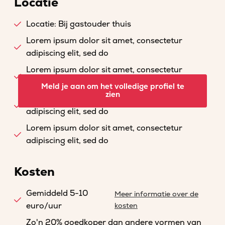
Locatie
Locatie: Bij gastouder thuis
Lorem ipsum dolor sit amet, consectetur
adipiscing elit, sed do
Lorem ipsum dolor sit amet, consectetur
adipiscing elit, sed do
Meld je aan om het volledige profiel te
zien
Lorem ipsum dolor sit amet, consectetur
adipiscing elit, sed do
Lorem ipsum dolor sit amet, consectetur
adipiscing elit, sed do
Kosten
Gemiddeld 5-10
Meer informatie over de
euro/uur
kosten
Zo'n 20% goedkoper dan andere vormen van