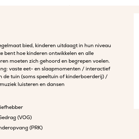
 regelmaat bied, kinderen uitdaagt in hun niveau
e bent hoe kinderen ontwikkelen en alle
deren moeten zich gehoord en begrepen voelen.
ng: vaste eet- en slaapmomenten / interactief
n de tuin (soms speeltuin of kinderboerderij) /
/ muziek luisteren en dansen
liefhebber
 Gedrag (VOG)
kinderopvang (PRK)