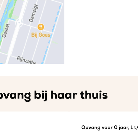
vang bij haar thuis
Opvang voor 0 jaar, 1 t