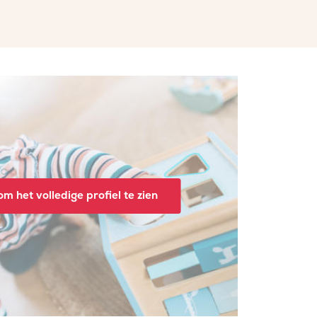
m het volledige profiel te zien