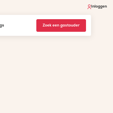
Inloggen
gs
Zoek een gastouder