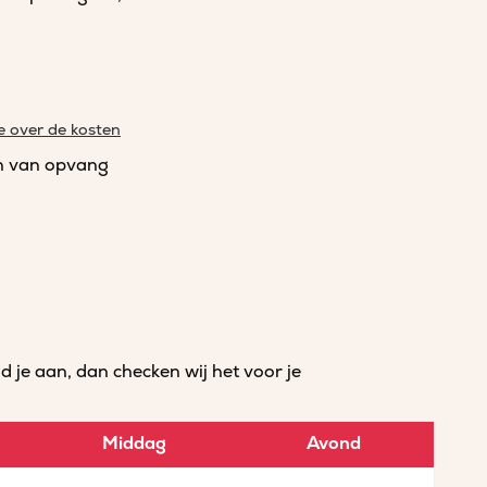
e over de kosten
n van opvang
je aan, dan checken wij het voor je
Middag
Avond