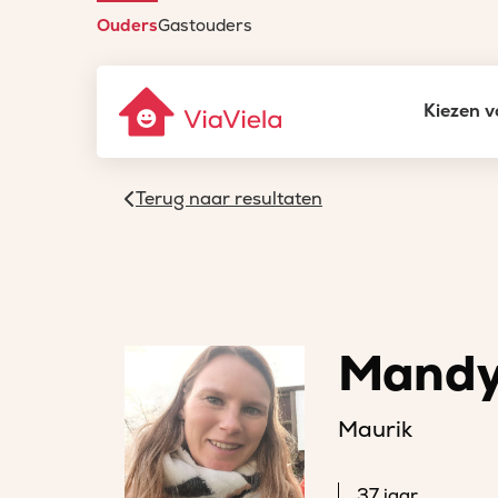
Ouders
Gastouders
Kiezen v
Terug naar resultaten
Mand
Maurik
37 jaar