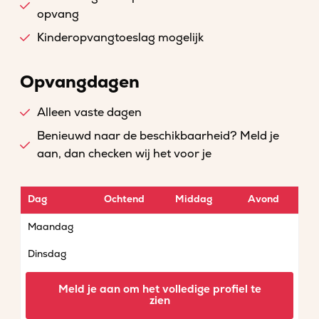
opvang
Kinderopvangtoeslag mogelijk
Opvangdagen
Alleen vaste dagen
Benieuwd naar de beschikbaarheid? Meld je
aan, dan checken wij het voor je
Dag
Ochtend
Middag
Avond
Maandag
Dinsdag
Woensdag
Meld je aan om het volledige profiel te
zien
Donderdag