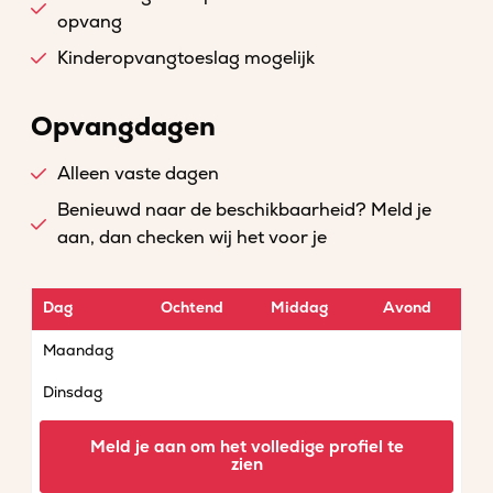
opvang
Kinderopvangtoeslag mogelijk
Opvangdagen
Alleen vaste dagen
Benieuwd naar de beschikbaarheid? Meld je
aan, dan checken wij het voor je
Dag
Ochtend
Middag
Avond
Maandag
Dinsdag
Woensdag
Meld je aan om het volledige profiel te
zien
Donderdag