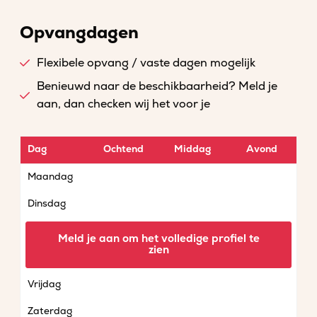
Opvangdagen
Flexibele opvang / vaste dagen mogelijk
Benieuwd naar de beschikbaarheid? Meld je
aan, dan checken wij het voor je
Dag
Ochtend
Middag
Avond
Maandag
Dinsdag
Woensdag
Meld je aan om het volledige profiel te
zien
Donderdag
Vrijdag
Zaterdag