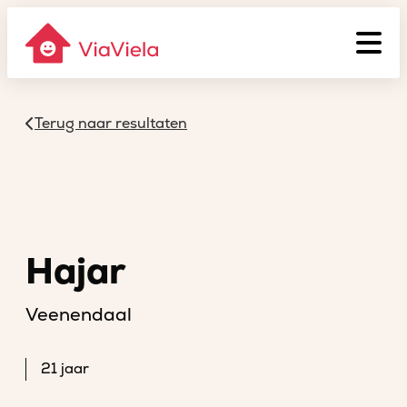
Terug naar resultaten
Hajar
Veenendaal
21 jaar