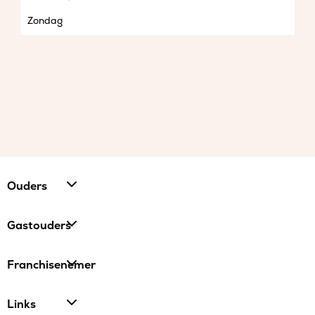
Zondag
Ouders
Gastouders
Franchisenemer
Links