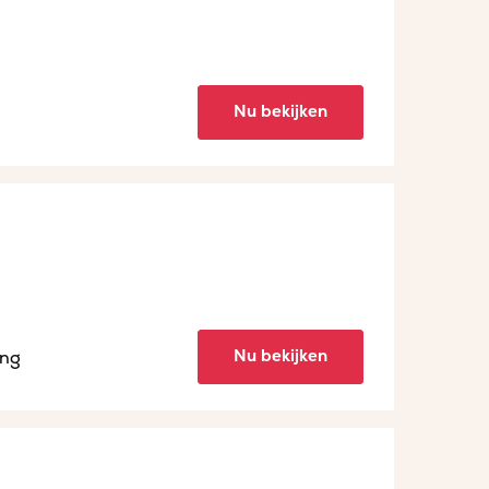
Nu bekijken
Nu bekijken
ing