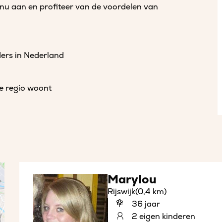
 nu aan en profiteer van de voordelen van
ders in Nederland
de regio woont
Marylou
Rijswijk
(0,4 km)
36 jaar
2 eigen kinderen