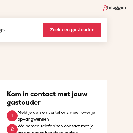
Inloggen
gs
Zoek een gastouder
Kom in contact met jouw
gastouder
Meld je aan en vertel ons meer over je
opvangwensen
We nemen telefonisch contact met je
op om nader kennis te maken