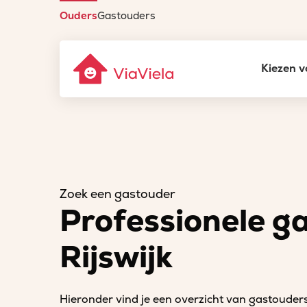
Ouders
Gastouders
Kiezen v
Zoek een gastouder
Professionele g
Rijswijk
Hieronder vind je een overzicht van gastouders 