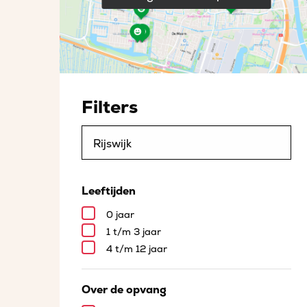
Filters
Leeftijden
0 jaar
1 t/m 3 jaar
4 t/m 12 jaar
Over de opvang