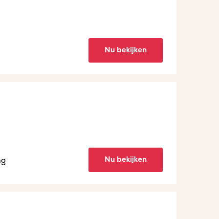
Nu bekijken
Nu bekijken
ng