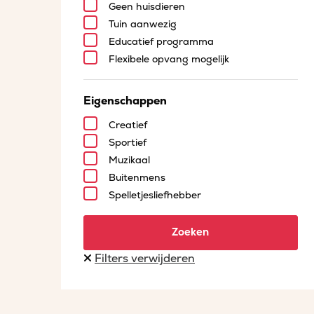
Geen huisdieren
Tuin aanwezig
Educatief programma
Flexibele opvang mogelijk
Eigenschappen
Creatief
Sportief
Muzikaal
Buitenmens
Spelletjesliefhebber
Zoeken
Filters verwijderen