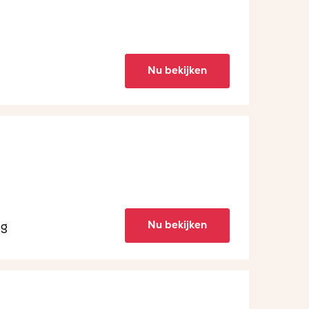
Nu bekijken
Nu bekijken
ng