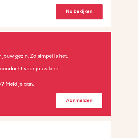
Nu bekijken
 jouw gezin. Zo simpel is het.
aandacht voor jouw kind
? Meld je aan.
Aanmelden