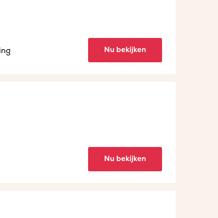
Nu bekijken
ing
Nu bekijken