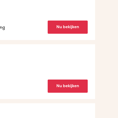
Nu bekijken
ing
Nu bekijken