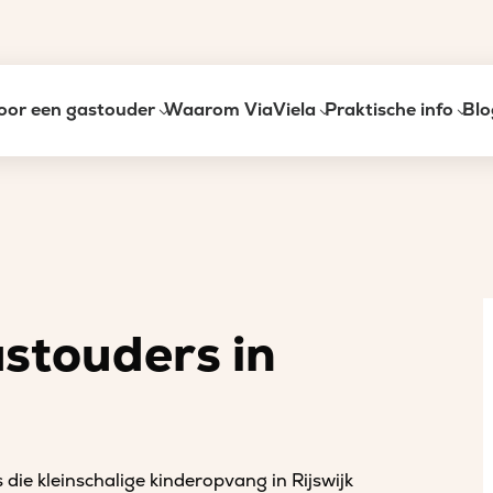
oor een gastouder
Waarom ViaViela
Praktische info
Blo
astouders in
die kleinschalige kinderopvang in Rijswijk