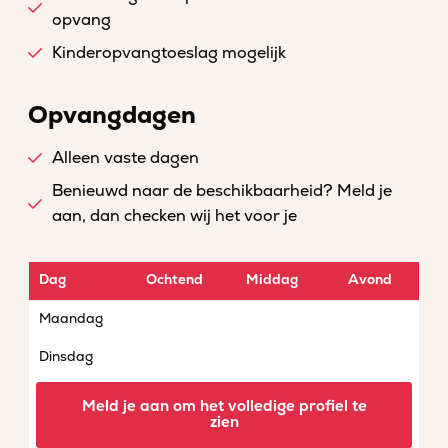
opvang
Kinderopvangtoeslag mogelijk
Opvangdagen
Alleen vaste dagen
Benieuwd naar de beschikbaarheid? Meld je
aan, dan checken wij het voor je
Dag
Ochtend
Middag
Avond
Maandag
Dinsdag
Woensdag
Meld je aan om het volledige profiel te
zien
Donderdag