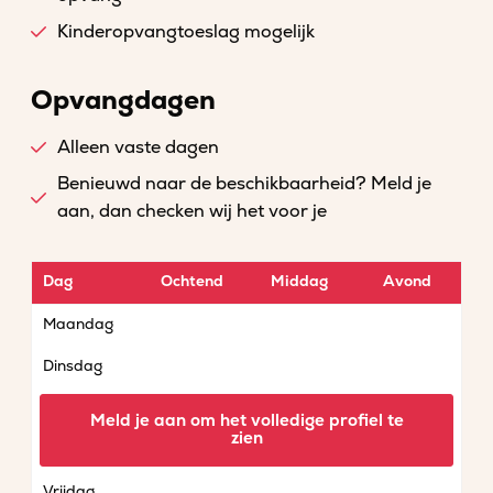
Kinderopvangtoeslag mogelijk
Opvangdagen
Alleen vaste dagen
Benieuwd naar de beschikbaarheid? Meld je
aan, dan checken wij het voor je
Dag
Ochtend
Middag
Avond
Maandag
Dinsdag
Woensdag
Meld je aan om het volledige profiel te
zien
Donderdag
Vrijdag