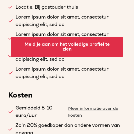
Locatie: Bij gastouder thuis
Lorem ipsum dolor sit amet, consectetur
adipiscing elit, sed do
Lorem ipsum dolor sit amet, consectetur
adipiscing elit, sed do
Meld je aan om het volledige profiel te
zien
Lorem ipsum dolor sit amet, consectetur
adipiscing elit, sed do
Lorem ipsum dolor sit amet, consectetur
adipiscing elit, sed do
Kosten
Gemiddeld 5-10
Meer informatie over de
euro/uur
kosten
Zo'n 20% goedkoper dan andere vormen van
opvang