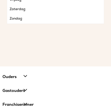
Zaterdag
Zondag
Ouders
Gastouders
Franchisenemer