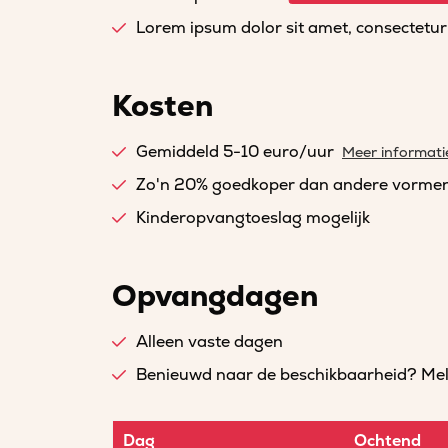
Lorem ipsum dolor sit amet, consectetur a
Kosten
Gemiddeld 5-10 euro/uur
Meer informati
Zo'n 20% goedkoper dan andere vorme
Kinderopvangtoeslag mogelijk
Opvangdagen
Alleen vaste dagen
Benieuwd naar de beschikbaarheid? Meld 
Dag
Ochtend