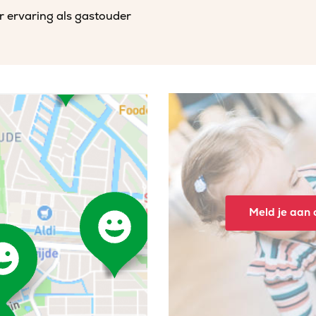
r ervaring als gastouder
Meld je aan o