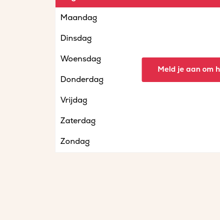
Maandag
Dinsdag
Woensdag
Meld je aan om he
Donderdag
Vrijdag
Zaterdag
Zondag