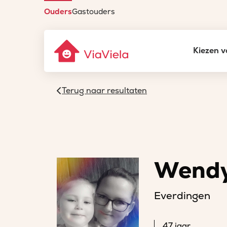
Ouders
Gastouders
Kiezen v
Terug naar resultaten
Wend
Everdingen
47 jaar