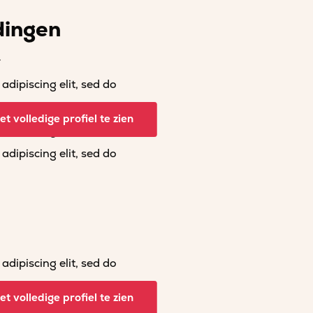
dingen
r
dipiscing elit, sed do
dipiscing elit, sed do
t volledige profiel te zien
dipiscing elit, sed do
dipiscing elit, sed do
dipiscing elit, sed do
dipiscing elit, sed do
t volledige profiel te zien
dipiscing elit, sed do