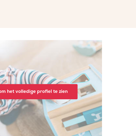
m het volledige profiel te zien