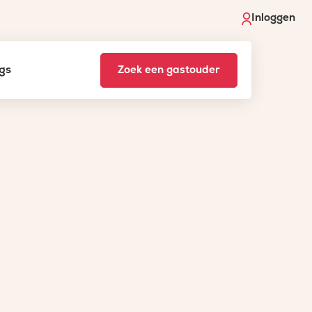
Inloggen
gs
Zoek een gastouder