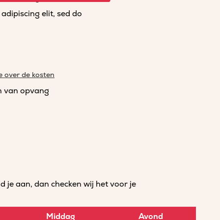
dipiscing elit, sed do
e over de kosten
n van opvang
je aan, dan checken wij het voor je
Middag
Avond