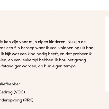
is kon zijn voor mijn eigen kinderen. Nu zijn de
ds een fijn beroep waar ik veel voldoening uit haal.
 Ik kijk wat een kind nodig heeft, en dat probeer ik
elen, en een leuke tijd hebben. Ik hou het graag
et zelfstandiger worden, op hun eigen tempo.
sliefhebber
 Gedrag (VOG)
kinderopvang (PRK)