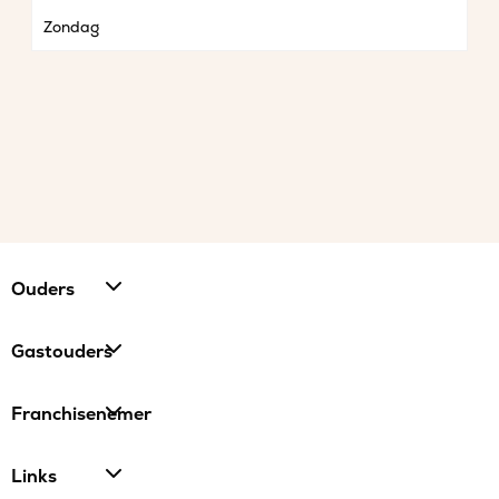
Zondag
Ouders
Gastouders
Franchisenemer
Links