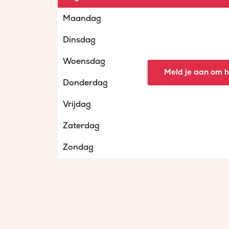
Maandag
Dinsdag
Woensdag
Meld je aan om he
Donderdag
Vrijdag
Zaterdag
Zondag