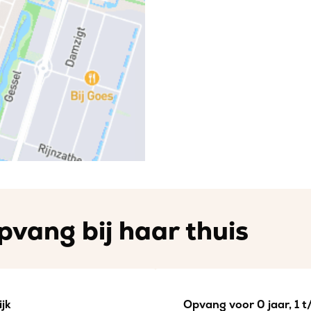
pvang bij haar thuis
jk
Opvang voor 0 jaar, 1 t/