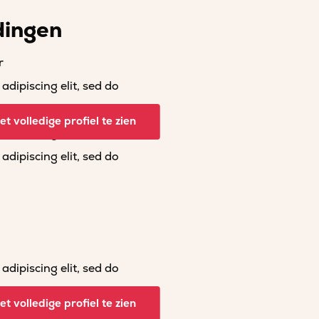
dingen
r
dipiscing elit, sed do
dipiscing elit, sed do
t volledige profiel te zien
dipiscing elit, sed do
dipiscing elit, sed do
dipiscing elit, sed do
dipiscing elit, sed do
t volledige profiel te zien
dipiscing elit, sed do