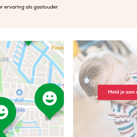
r ervaring als gastouder
Meld je aan o