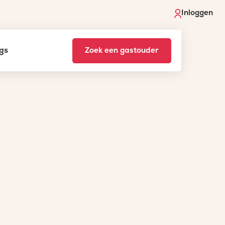
Inloggen
gs
Zoek een gastouder