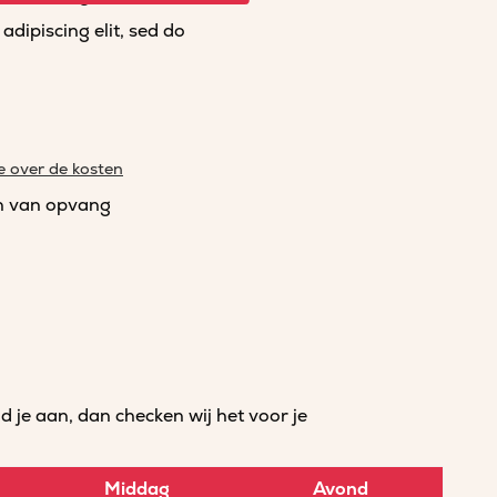
dipiscing elit, sed do
e over de kosten
n van opvang
je aan, dan checken wij het voor je
Middag
Avond