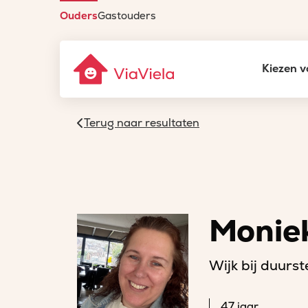
Ouders
Gastouders
Kiezen v
Terug naar resultaten
Monie
Wijk bij duurs
47 jaar