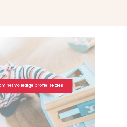
m het volledige profiel te zien