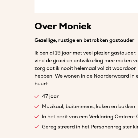
Over Moniek
Gezellige, rustige en betrokken gastouder
Ik ben al 19 jaar met veel plezier gastouder
vind de groei en ontwikkeling mee maken van
zorg dat ik nooit helemaal vol zit waardoor
hebben. We wonen in de Noorderwaard in een
buurt.
47 jaar
Muzikaal, buitenmens, koken en bakken
In het bezit van een Verklaring Omtrent
Geregistreerd in het Personenregister 