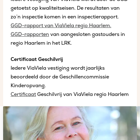
getoetst op kwaliteitseisen. De resultaten van
zo’n inspectie komen in een inspectierapport.
GGD-rapport van ViaViela regio Haarlem.
GGD-rapporten
van aangesloten gastouders in
regio Haarlem in het LRK.
Certificaat Geschilvrij
Iedere ViaViela vestiging wordt jaarlijks
beoordeeld door de Geschillencommissie
Kinderopvang.
Certificaat
Geschilvrij van ViaViela regio Haarlem