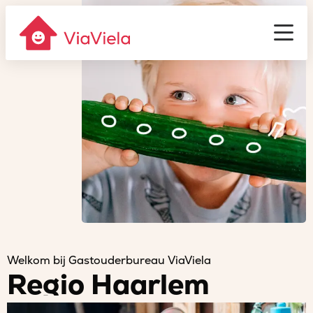
Gastouderbureau
ViaViela
Men
Welkom bij Gastouderbureau ViaViela
Regio Haarlem