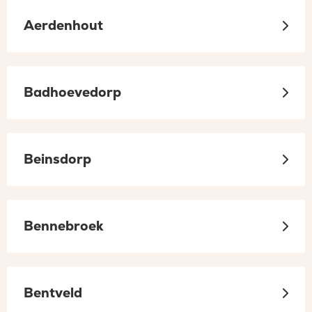
Aerdenhout
Badhoevedorp
Beinsdorp
Bennebroek
Bentveld