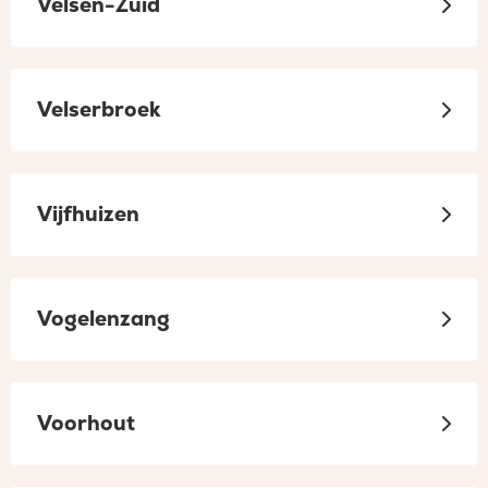
Velsen-Zuid
Velserbroek
Vijfhuizen
Vogelenzang
Voorhout