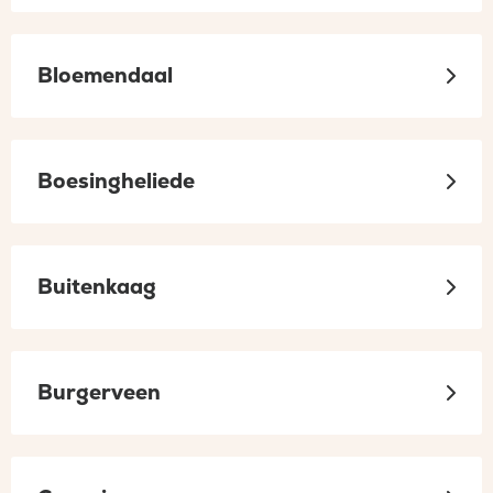
Bloemendaal
Boesingheliede
Buitenkaag
Burgerveen