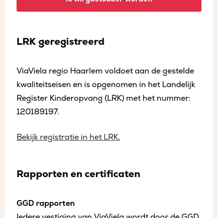
LRK geregistreerd
ViaViela regio Haarlem voldoet aan de gestelde
kwaliteitseisen en is opgenomen in het Landelijk
Register Kinderopvang (LRK) met het nummer:
120189197.
Bekijk registratie in het LRK.
Rapporten en certificaten
GGD rapporten
Iedere vestiging van ViaViela wordt door de GGD