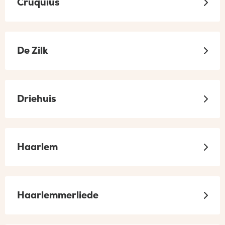
Cruquius
De Zilk
Driehuis
Haarlem
Haarlemmerliede