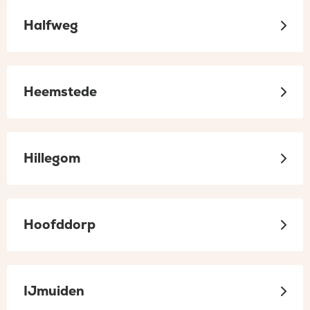
Halfweg
Heemstede
Hillegom
Hoofddorp
IJmuiden