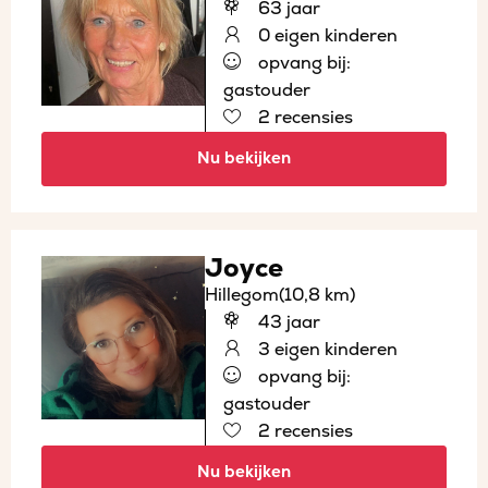
63 jaar
0 eigen kinderen
opvang bij:
gastouder
2 recensies
Nu bekijken
Joyce
Hillegom
(10,8 km)
43 jaar
3 eigen kinderen
opvang bij:
gastouder
2 recensies
Nu bekijken