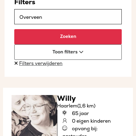
Filters
Zoeken
Toon filters
Filters verwijderen
Willy
Haarlem
(1,6 km)
65 jaar
0 eigen kinderen
opvang bij: