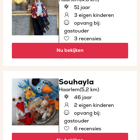
51 jaar
3 eigen kinderen
opvang bij:
gastouder
3 recensies
Nu bekijken
Souhayla
Haarlem
(5,2 km)
46 jaar
2 eigen kinderen
opvang bij:
gastouder
6 recensies