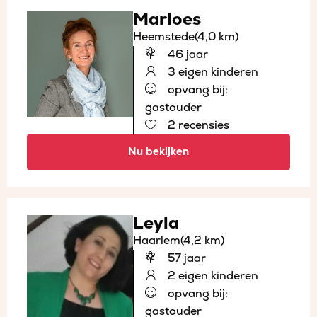
Marloes
Heemstede
(4,0 km)
46 jaar
3 eigen kinderen
opvang bij:
gastouder
2 recensies
Nu bekijken
Leyla
Haarlem
(4,2 km)
57 jaar
2 eigen kinderen
opvang bij:
gastouder