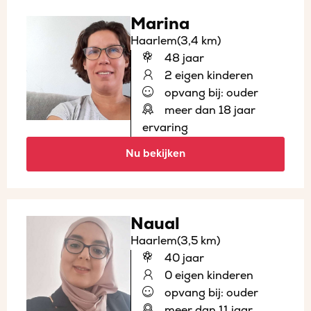
Marina
Haarlem
(3,4 km)
48 jaar
2 eigen kinderen
opvang bij: ouder
meer dan 18 jaar
ervaring
Nu bekijken
Naual
Haarlem
(3,5 km)
40 jaar
0 eigen kinderen
opvang bij: ouder
meer dan 11 jaar