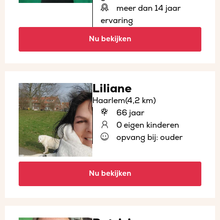
meer dan 14 jaar
ervaring
Nu bekijken
Liliane
Haarlem
(4,2 km)
66 jaar
0 eigen kinderen
opvang bij: ouder
Nu bekijken