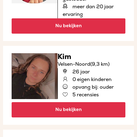
meer dan 20 jaar
ervaring
Nu bekijken
Kim
Velsen-Noord
(9,3 km)
26 jaar
0 eigen kinderen
opvang bij: ouder
5 recensies
Nu bekijken