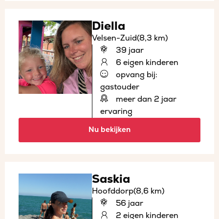
Diella
Velsen-Zuid
(8,3 km)
39 jaar
6 eigen kinderen
opvang bij:
gastouder
meer dan 2 jaar
ervaring
Nu bekijken
Saskia
Hoofddorp
(8,6 km)
56 jaar
2 eigen kinderen