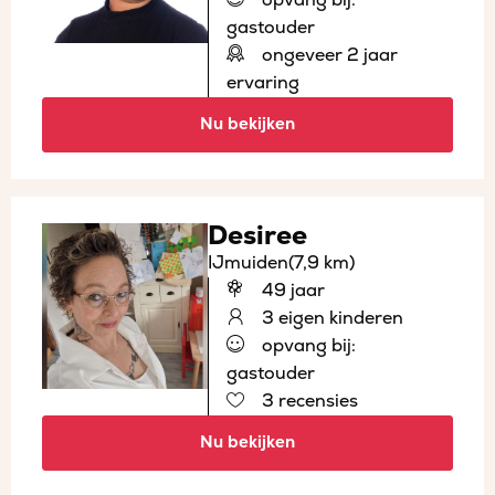
gastouder
ongeveer 2 jaar
ervaring
Nu bekijken
Desiree
IJmuiden
(7,9 km)
49 jaar
3 eigen kinderen
opvang bij:
gastouder
3 recensies
Nu bekijken