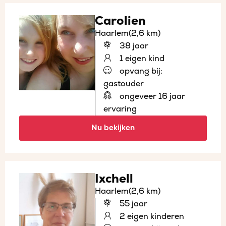
Carolien
Haarlem
(2,6 km)
38 jaar
1 eigen kind
opvang bij:
gastouder
ongeveer 16 jaar
ervaring
Nu bekijken
Ixchell
Haarlem
(2,6 km)
55 jaar
2 eigen kinderen