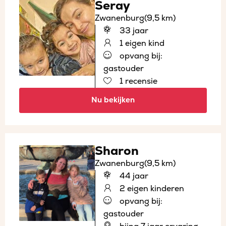
Seray
Zwanenburg
(9,5 km)
33 jaar
1 eigen kind
opvang bij:
gastouder
1 recensie
Nu bekijken
Sharon
Zwanenburg
(9,5 km)
44 jaar
2 eigen kinderen
opvang bij:
gastouder