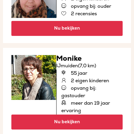
opvang bij: ouder
2 recensies
Nu bekijken
Monike
IJmuiden
(7,0 km)
55 jaar
2 eigen kinderen
opvang bij:
gastouder
meer dan 19 jaar
ervaring
Nu bekijken