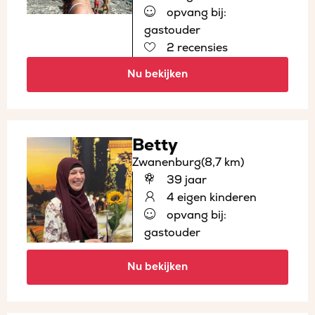
opvang bij:
gastouder
2 recensies
Nu bekijken
Betty
Zwanenburg
(8,7 km)
39 jaar
4 eigen kinderen
opvang bij:
gastouder
Nu bekijken