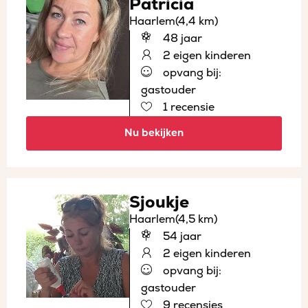
Patricia
Haarlem
(4,4 km)
48 jaar
2 eigen kinderen
opvang bij:
gastouder
1 recensie
Nu bekijken
Sjoukje
Haarlem
(4,5 km)
54 jaar
2 eigen kinderen
opvang bij:
gastouder
9 recensies