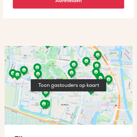
Aanmelden
Toon gastouders op kaart