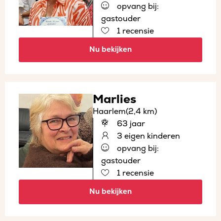
opvang bij:
gastouder
1 recensie
Nu bekijken
Marlies
Haarlem
(2,4 km)
63 jaar
3 eigen kinderen
opvang bij:
gastouder
1 recensie
Nu bekijken