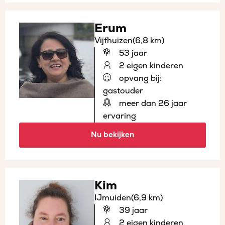
Erum
Vijfhuizen
(6,8 km)
53 jaar
2 eigen kinderen
opvang bij:
gastouder
meer dan 26 jaar
ervaring
Nu bekijken
Kim
IJmuiden
(6,9 km)
39 jaar
2 eigen kinderen