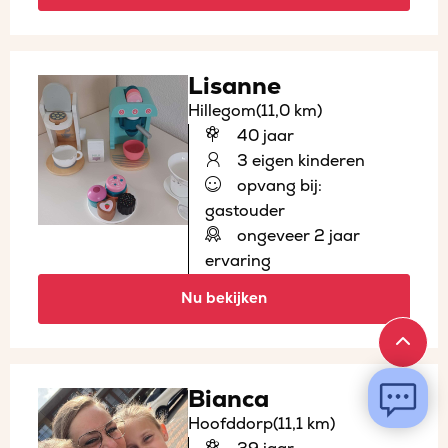
Lisanne
Hillegom
(11,0 km)
40 jaar
3 eigen kinderen
opvang bij:
gastouder
ongeveer 2 jaar
ervaring
Nu bekijken
Bianca
Hoofddorp
(11,1 km)