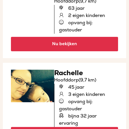
Hoofddorp
(9,7 km)
63 jaar
2 eigen kinderen
opvang bij:
gastouder
Nu bekijken
Rachelle
Hoofddorp
(9,7 km)
45 jaar
3 eigen kinderen
opvang bij:
gastouder
bijna 32 jaar
ervaring