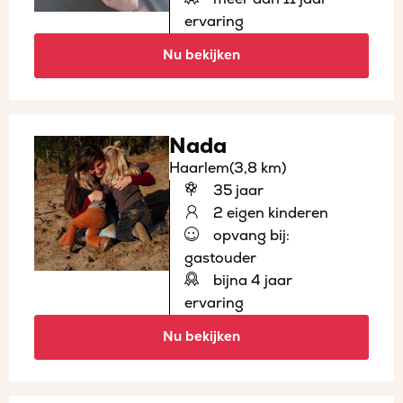
ervaring
Nu bekijken
Nada
Haarlem
(3,8 km)
35 jaar
2 eigen kinderen
opvang bij:
gastouder
bijna 4 jaar
ervaring
Nu bekijken