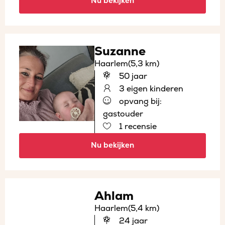
Nu bekijken
Suzanne
Haarlem
(5,3 km)
50 jaar
3 eigen kinderen
opvang bij:
gastouder
1 recensie
Nu bekijken
Ahlam
Haarlem
(5,4 km)
24 jaar