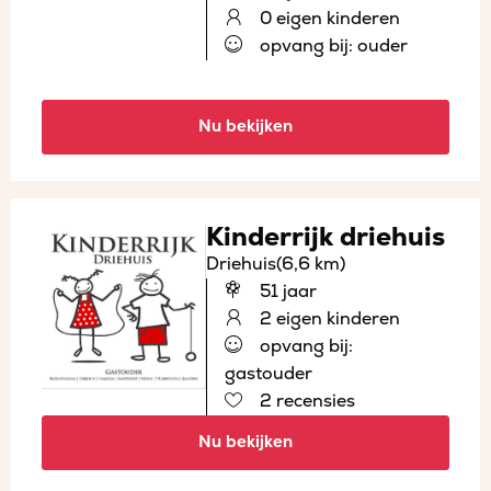
0 eigen kinderen
opvang bij: ouder
Nu bekijken
Kinderrijk driehuis
Driehuis
(6,6 km)
51 jaar
2 eigen kinderen
opvang bij:
gastouder
2 recensies
Nu bekijken