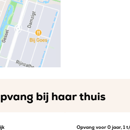
pvang bij haar thuis
jk
Opvang voor 0 jaar, 1 t