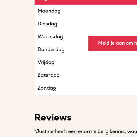
Maandag
Dinsdag
Woensdag
Meld je aan om he
Donderdag
Vrijdag
Zaterdag
Zondag
Reviews
“Justine heeft een enorme berg kennis, waa