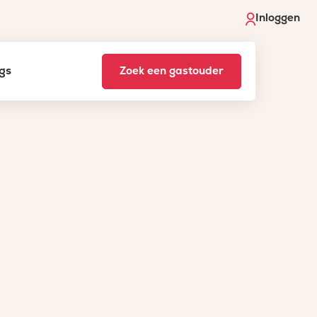
Inloggen
gs
Zoek een gastouder