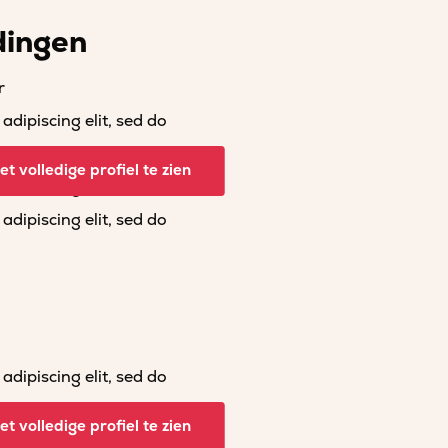
dingen
r
dipiscing elit, sed do
dipiscing elit, sed do
t volledige profiel te zien
dipiscing elit, sed do
dipiscing elit, sed do
dipiscing elit, sed do
dipiscing elit, sed do
t volledige profiel te zien
dipiscing elit, sed do