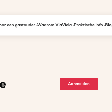
oor een gastouder
Waarom ViaViela
Praktische info
Blo
e
Aanmelden