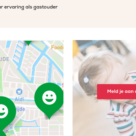
r ervaring als gastouder
Meld je aan o