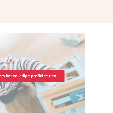
m het volledige profiel te zien