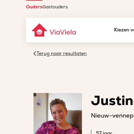
Ouders
Gastouders
Kiezen v
Terug naar resultaten
Justin
Nieuw-vennep
57 jaar