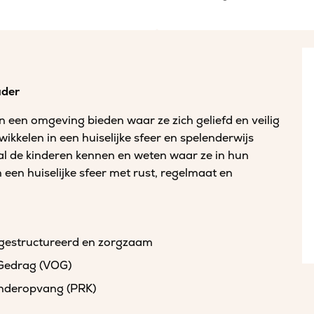
uder
n een omgeving bieden waar ze zich geliefd en veilig
ikkelen in een huiselijke sfeer en spelenderwijs
al de kinderen kennen en weten waar ze in hun
 een huiselijke sfeer met rust, regelmaat en
, gestructureerd en zorgzaam
 Gedrag (VOG)
kinderopvang (PRK)