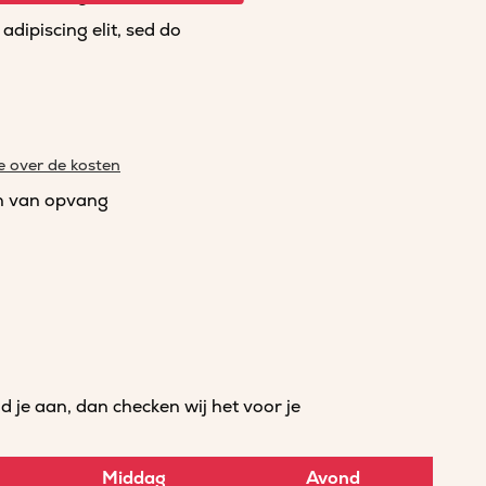
dipiscing elit, sed do
e over de kosten
n van opvang
je aan, dan checken wij het voor je
Middag
Avond