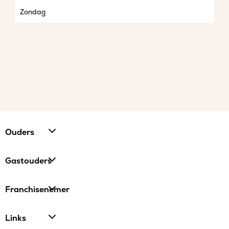
Zondag
Ouders
Gastouders
Franchisenemer
Links