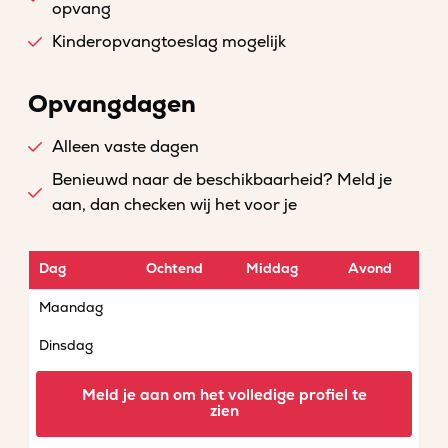
opvang
Kinderopvangtoeslag mogelijk
Opvangdagen
Alleen vaste dagen
Benieuwd naar de beschikbaarheid? Meld je
aan, dan checken wij het voor je
Dag
Ochtend
Middag
Avond
Maandag
Dinsdag
Woensdag
Meld je aan om het volledige profiel te
zien
Donderdag