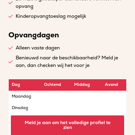
opvang
Kinderopvangtoeslag mogelijk
Opvangdagen
Alleen vaste dagen
Benieuwd naar de beschikbaarheid? Meld je
aan, dan checken wij het voor je
Dag
Ochtend
Middag
Avond
Maandag
Dinsdag
Woensdag
Meld je aan om het volledige profiel te
zien
Donderdag