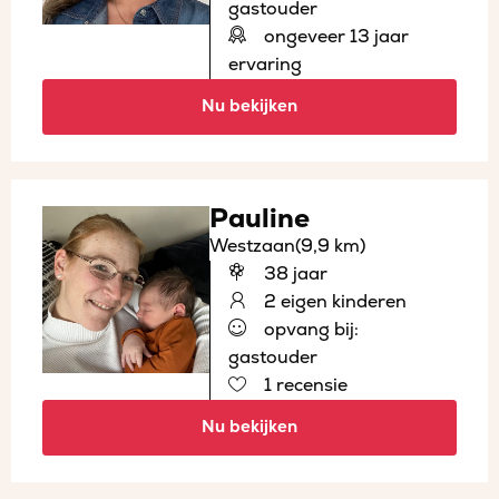
gastouder
ongeveer 13 jaar
ervaring
Nu bekijken
Pauline
Westzaan
(9,9 km)
38 jaar
2 eigen kinderen
opvang bij:
gastouder
1 recensie
Nu bekijken