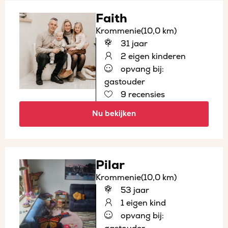
Faith
Krommenie
(10,0 km)
31 jaar
2 eigen kinderen
opvang bij:
gastouder
9 recensies
Nu bekijken
Pilar
Krommenie
(10,0 km)
53 jaar
1 eigen kind
opvang bij: