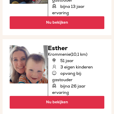
gastouder
bijna 13 jaar
ervaring
Nu bekijken
Esther
Krommenie
(10,1 km)
51 jaar
3 eigen kinderen
opvang bij:
gastouder
bijna 26 jaar
ervaring
Nu bekijken