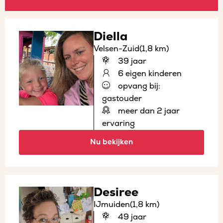
Diella
Velsen-Zuid
(1,8 km)
39 jaar
6 eigen kinderen
opvang bij:
gastouder
meer dan 2 jaar
ervaring
Nu bekijken
Desiree
IJmuiden
(1,8 km)
49 jaar