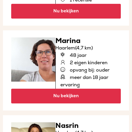
Nu bekijken
Marina
Haarlem
(4,7 km)
48 jaar
2 eigen kinderen
opvang bij: ouder
meer dan 18 jaar
ervaring
Nu bekijken
Nasrin