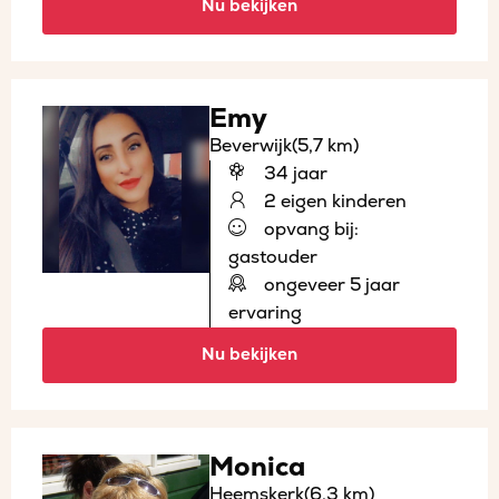
Nu bekijken
Emy
Beverwijk
(5,7 km)
34 jaar
2 eigen kinderen
opvang bij:
gastouder
ongeveer 5 jaar
ervaring
Nu bekijken
Monica
Heemskerk
(6,3 km)