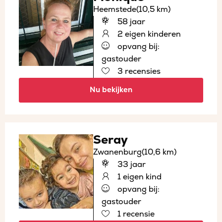
Heemstede
(10,5 km)
58 jaar
2 eigen kinderen
opvang bij:
gastouder
3 recensies
Nu bekijken
Seray
Zwanenburg
(10,6 km)
33 jaar
1 eigen kind
opvang bij:
gastouder
1 recensie