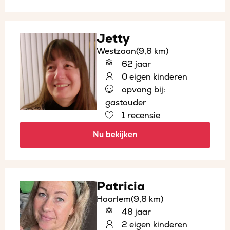
Jetty
Westzaan
(9,8 km)
62 jaar
0 eigen kinderen
opvang bij:
gastouder
1 recensie
Nu bekijken
Patricia
Haarlem
(9,8 km)
48 jaar
2 eigen kinderen