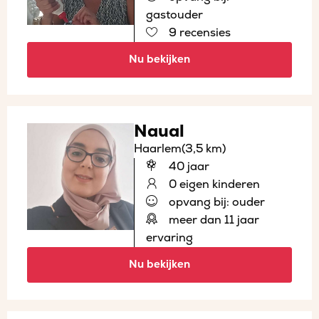
gastouder
9 recensies
Nu bekijken
Naual
Haarlem
(3,5 km)
40 jaar
0 eigen kinderen
opvang bij: ouder
meer dan 11 jaar
ervaring
Nu bekijken