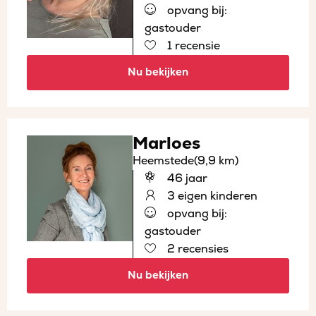
opvang bij:
gastouder
1 recensie
Nu bekijken
Marloes
Heemstede
(9,9 km)
46 jaar
3 eigen kinderen
opvang bij:
gastouder
2 recensies
Nu bekijken