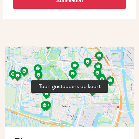
Aanmelden
Toon gastouders op kaart