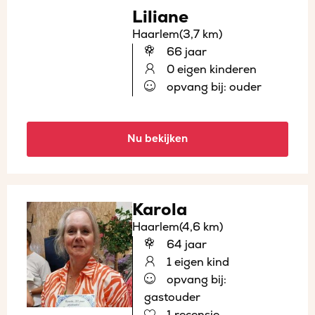
Liliane
Haarlem
(3,7 km)
66 jaar
0 eigen kinderen
opvang bij: ouder
Nu bekijken
Karola
Haarlem
(4,6 km)
64 jaar
1 eigen kind
opvang bij:
gastouder
1 recensie