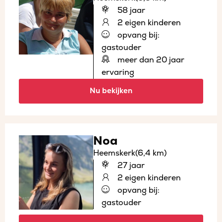
58 jaar
2 eigen kinderen
opvang bij:
gastouder
meer dan 20 jaar
ervaring
Nu bekijken
Noa
Heemskerk
(6,4 km)
27 jaar
2 eigen kinderen
opvang bij:
gastouder