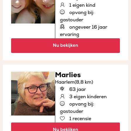
1 eigen kind
opvang bij:
gastouder
ongeveer 16 jaar
ervaring
Nu bekijken
Marlies
Haarlem
(8,8 km)
63 jaar
3 eigen kinderen
opvang bij:
gastouder
1 recensie
Nu bekijken