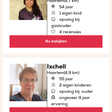
Haarlem
(4,7 km)
54 jaar
1 eigen kind
opvang bij:
gastouder
4 recensies
Nu bekijken
Ixchell
Haarlem
(4,9 km)
55 jaar
2 eigen kinderen
opvang bij: ouder
ongeveer 9 jaar
ervaring