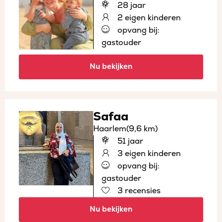
28 jaar
2 eigen kinderen
opvang bij:
gastouder
Nu bekijken
Safaa
Haarlem
(9,6 km)
51 jaar
3 eigen kinderen
opvang bij:
gastouder
3 recensies
Nu bekijken