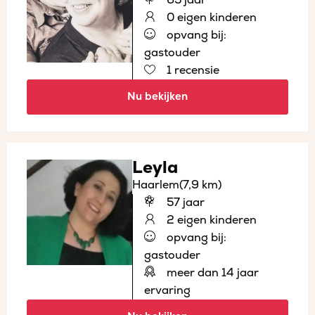
0 eigen kinderen
opvang bij:
gastouder
1 recensie
Nu bekijken
Leyla
Haarlem
(7,9 km)
57 jaar
2 eigen kinderen
opvang bij:
gastouder
meer dan 14 jaar
ervaring