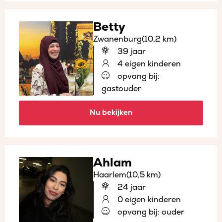
Betty
Zwanenburg
(10,2 km)
39 jaar
4 eigen kinderen
opvang bij:
gastouder
Nu bekijken
Ahlam
Haarlem
(10,5 km)
24 jaar
0 eigen kinderen
opvang bij: ouder