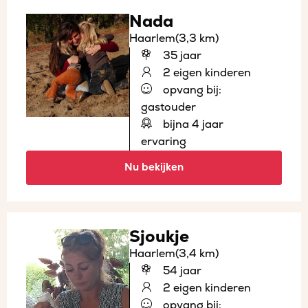
Nada
Haarlem
(3,3 km)
35 jaar
2 eigen kinderen
opvang bij:
gastouder
bijna 4 jaar
ervaring
Nu bekijken
Sjoukje
Haarlem
(3,4 km)
54 jaar
2 eigen kinderen
opvang bij: