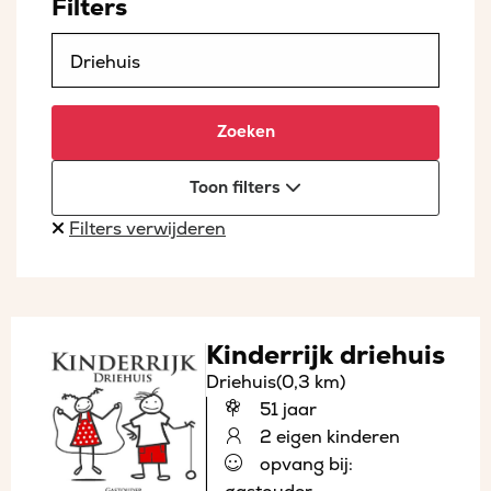
Filters
Zoeken
Toon filters
Filters verwijderen
Kinderrijk driehuis
Driehuis
(0,3 km)
51 jaar
2 eigen kinderen
opvang bij: