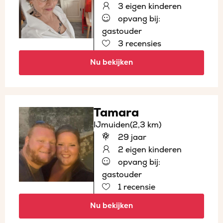
3 eigen kinderen
opvang bij:
gastouder
3 recensies
Nu bekijken
Tamara
IJmuiden
(2,3 km)
29 jaar
2 eigen kinderen
opvang bij:
gastouder
1 recensie
Nu bekijken