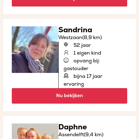
Sandrina
Westzaan
(8,9 km)
52 jaar
1 eigen kind
opvang bij:
gastouder
bijna 17 jaar
ervaring
Nu bekijken
Daphne
Assendelft
(9,4 km)