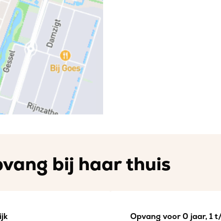
vang bij haar thuis
jk
Opvang voor 0 jaar, 1 t