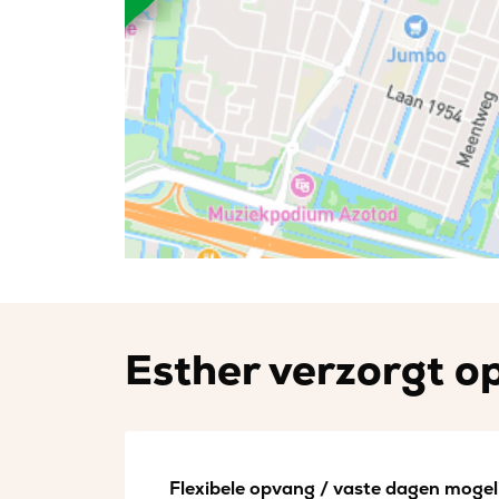
Esther verzorgt op
Flexibele opvang / vaste dagen mogeli