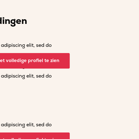
dingen
dipiscing elit, sed do
dipiscing elit, sed do
t volledige profiel te zien
dipiscing elit, sed do
dipiscing elit, sed do
dipiscing elit, sed do
dipiscing elit, sed do