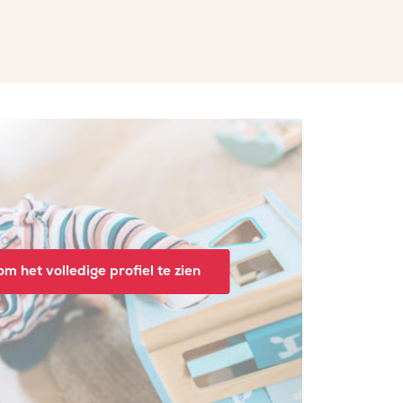
m het volledige profiel te zien