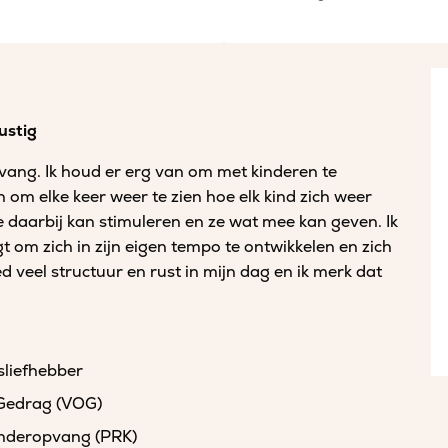
ustig
pvang. Ik houd er erg van om met kinderen te
n om elke keer weer te zien hoe elk kind zich weer
ze daarbij kan stimuleren en ze wat mee kan geven. Ik
gt om zich in zijn eigen tempo te ontwikkelen en zich
d veel structuur en rust in mijn dag en ik merk dat
sliefhebber
 Gedrag (VOG)
kinderopvang (PRK)