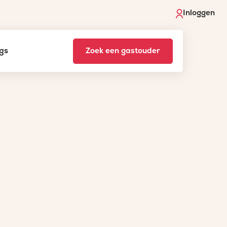
Inloggen
gs
Zoek een gastouder