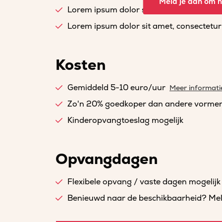
Meld je aan om he
Lorem ipsum dolor sit amet, consectetur a
Lorem ipsum dolor sit amet, consectetur a
Kosten
Gemiddeld 5-10 euro/uur
Meer informati
Zo'n 20% goedkoper dan andere vorme
Kinderopvangtoeslag mogelijk
Opvangdagen
Flexibele opvang / vaste dagen mogelijk
Benieuwd naar de beschikbaarheid? Meld 