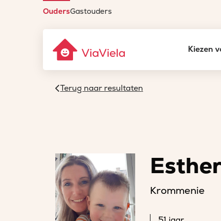
Ouders
Gastouders
Kiezen v
Terug naar resultaten
Esthe
Krommenie
51 jaar