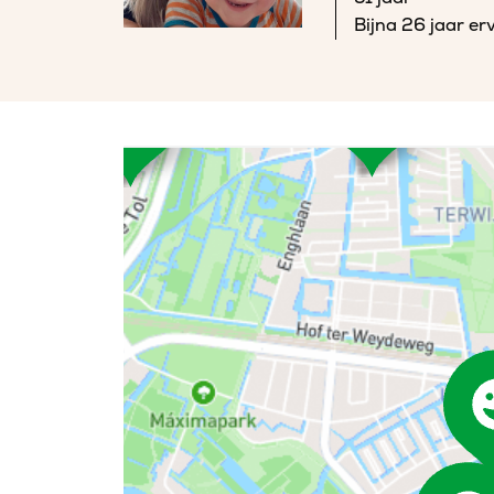
Bijna 26 jaar er