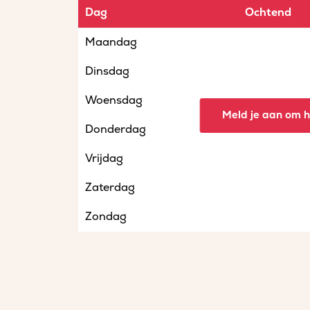
Dag
Ochtend
Maandag
Dinsdag
Woensdag
Meld je aan om he
Donderdag
Vrijdag
Zaterdag
Zondag