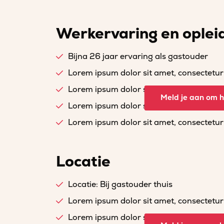
Werkervaring en oplei
Bijna 26 jaar ervaring als gastouder
Lorem ipsum dolor sit amet, consectetur a
Lorem ipsum dolor sit amet, consectetur a
Meld je aan om he
Lorem ipsum dolor sit amet, consectetur a
Lorem ipsum dolor sit amet, consectetur a
Locatie
Locatie: Bij gastouder thuis
Lorem ipsum dolor sit amet, consectetur a
Lorem ipsum dolor sit amet, consectetur a