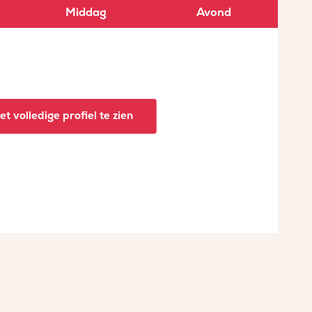
Middag
Avond
t volledige profiel te zien