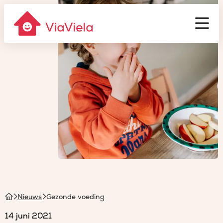
Gastouderbureau
ViaViela
Men
Homepage
Nieuws
Gezonde voeding
14 juni 2021