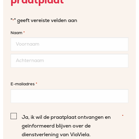
praatplaat
"
" geeft vereiste velden aan
*
Naam
*
Voornaam
Achternaam
E-mailadres
*
Instemming
*
Ja, ik wil de praatplaat ontvangen en
*
geïnformeerd blijven over de
dienstverlening van ViaViela.