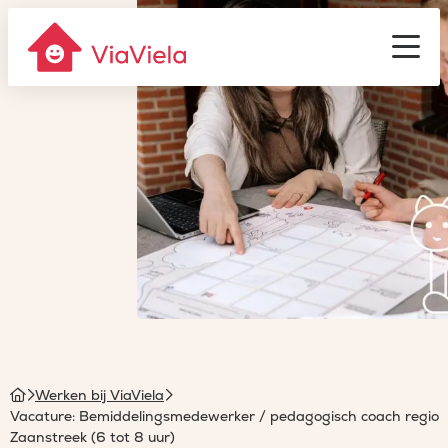
Gastouderbureau
ViaViela
Men
Homepage
Werken bij ViaViela
Vacature: Bemiddelingsmedewerker / pedagogisch coach regio
Zaanstreek (6 tot 8 uur)