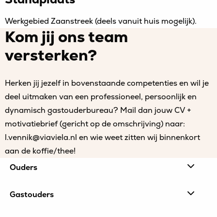
Werkgebied Zaanstreek (deels vanuit huis mogelijk).
Kom jij ons team
versterken?
Herken jij jezelf in bovenstaande competenties en wil je
deel uitmaken van een professioneel, persoonlijk en
dynamisch gastouderbureau? Mail dan jouw CV +
motivatiebrief (gericht op de omschrijving) naar:
l.vennik@viaviela.nl en wie weet zitten wij binnenkort
aan de koffie/thee!
Site
Ouders
footer
Gastouders