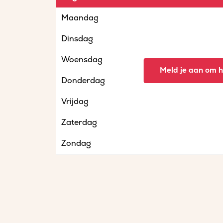
Maandag
Dinsdag
Woensdag
Meld je aan om he
Donderdag
Vrijdag
Zaterdag
Zondag