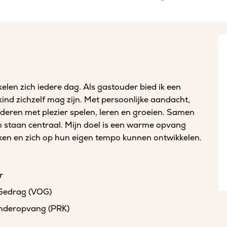
kelen zich iedere dag. Als gastouder bied ik een
kind zichzelf mag zijn. Met persoonlijke aandacht,
inderen met plezier spelen, leren en groeien. Samen
n staan centraal. Mijn doel is een warme opvang
aken en zich op hun eigen tempo kunnen ontwikkelen.
r
 Gedrag (VOG)
kinderopvang (PRK)