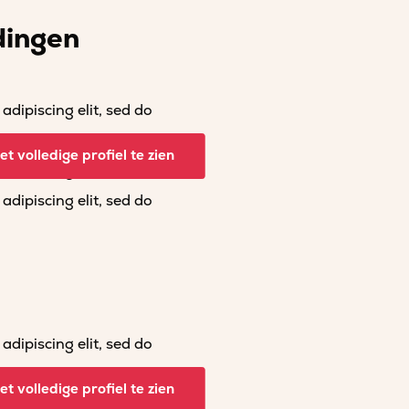
dingen
dipiscing elit, sed do
dipiscing elit, sed do
t volledige profiel te zien
dipiscing elit, sed do
dipiscing elit, sed do
dipiscing elit, sed do
dipiscing elit, sed do
t volledige profiel te zien
dipiscing elit, sed do