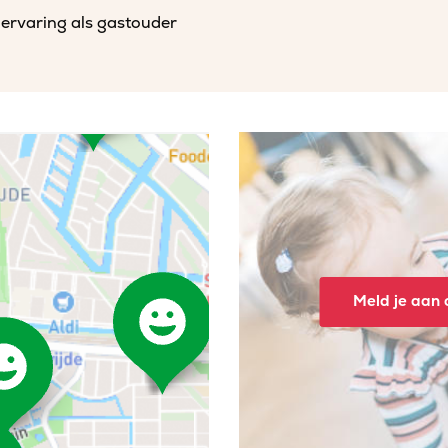
 ervaring als gastouder
Meld je aan o