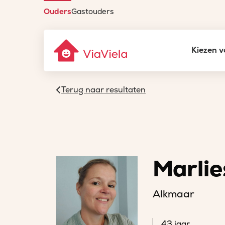
Ouders
Gastouders
Kiezen v
Terug naar resultaten
Marlie
Alkmaar
43 jaar