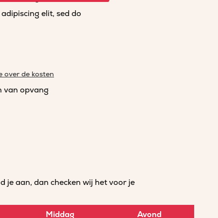
dipiscing elit, sed do
e over de kosten
n van opvang
je aan, dan checken wij het voor je
Middag
Avond