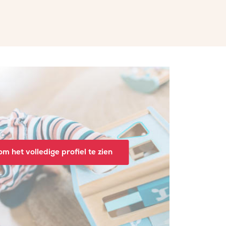
m het volledige profiel te zien