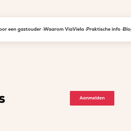
oor een gastouder
Waarom ViaViela
Praktische info
Blo
s
Aanmelden