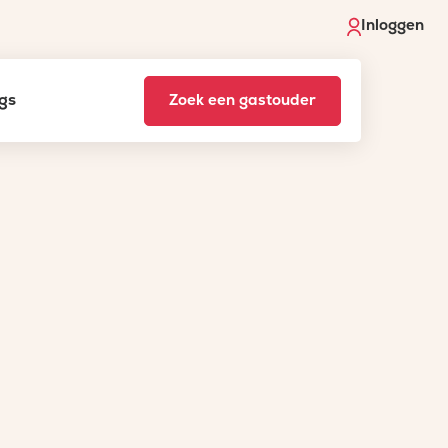
Inloggen
gs
Zoek een gastouder