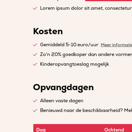
Lorem ipsum dolor sit amet, consectetur a
Kosten
Gemiddeld 5-10 euro/uur
Meer informati
Zo'n 20% goedkoper dan andere vorme
Kinderopvangtoeslag mogelijk
Opvangdagen
Alleen vaste dagen
Benieuwd naar de beschikbaarheid? Meld 
Dag
Ochtend